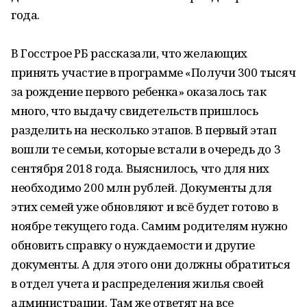
года.
В Госстрое РБ рассказали, что желающих
принять участие в программе «Получи 300 тысяч
за рождение первого ребенка» оказалось так
много, что выдачу свидетельств пришлось
разделить на несколько этапов. В первый этап
вошли те семьи, которые встали в очередь до 3
сентября 2018 года. Выяснилось, что для них
необходимо 200 млн рублей. Документы для
этих семей уже обновляют и всё будет готово в
ноябре текущего года. Самим родителям нужно
обновить справку о нуждаемости и другие
документы. А для этого они должны обратиться
в отдел учета и распределения жилья своей
администрации. Там же ответят на все