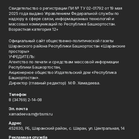
Свидетельство о регистрации ПИ № ТУ 02-01792 от 19 мая
2025 года выдано Управлением Федеральной службы по
надзору в сфере связи, информационных технологий и
массовых коммуникаций по Республике Башкортостан.
Возрастная категория 12+
Официальный сайт общественно-политической газеты
Шаранского района Республики Башкортостан «Шаранские
просторы»
УЧРЕДИТЕЛЬ:
Агентство по печати и средствам массовой информации
Республики Башкортостан,
Акционерное общество Издательский дом «Республика
Башкортостан».
Директор (главный редактор) М.Ф. Хамадеева.
Телефон
8 (34769) 2-14-08
Эл. почта
xamadeeva.m@rbsmi.ru
Адрес
452630, РБ, Шаранский район, с. Шаран, ул. Центральная, 14
Рекламная служба