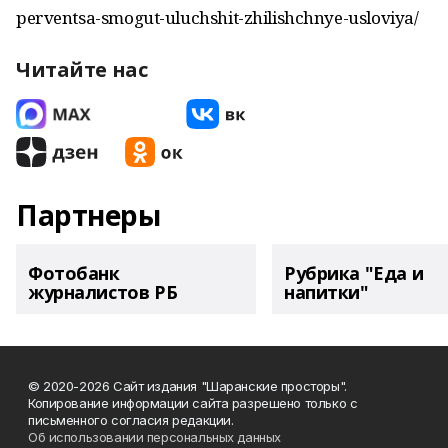
perventsa-smogut-uluchshit-zhilishchnye-usloviya/
Читайте нас
Партнеры
Фотобанк
Рубрика "Еда и
журналистов РБ
напитки"
© 2020-2026 Сайт издания "Шаранские просторы".
Копирование информации сайта разрешено только с
письменного согласия редакции.
Об использовании персональных данных