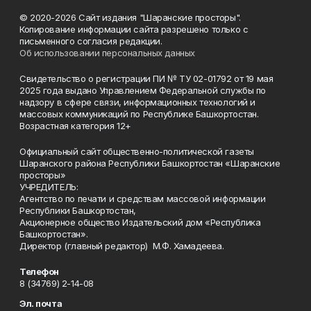
© 2020-2026 Сайт издания "Шаранские просторы".
Копирование информации сайта разрешено только с
письменного согласия редакции.
Об использовании персональных данных
Свидетельство о регистрации ПИ № ТУ 02-01792 от 19 мая
2025 года выдано Управлением Федеральной службы по
надзору в сфере связи, информационных технологий и
массовых коммуникаций по Республике Башкортостан.
Возрастная категория 12+
Официальный сайт общественно-политической газеты
Шаранского района Республики Башкортостан «Шаранские
просторы»
УЧРЕДИТЕЛЬ:
Агентство по печати и средствам массовой информации
Республики Башкортостан,
Акционерное общество Издательский дом «Республика
Башкортостан».
Директор (главный редактор) М.Ф. Хамадеева.
Телефон
8 (34769) 2-14-08
Эл. почта