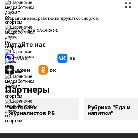
Шаранские медработники дружат со спортом
Автор:
Руслан ХАФИЗОВ.
Читайте нас
Партнеры
Фотобанк
Рубрика "Еда и
журналистов РБ
напитки"