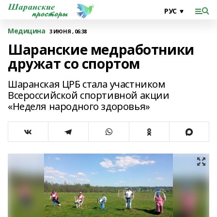
Медицина
3 ИЮНЯ , 06:38
Шаранские медработники
дружат со спортом
Шаранская ЦРБ стала участником
Всероссийской спортивной акции
«Неделя народного здоровья»