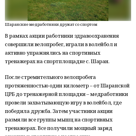
Шаранские медработники дружат со спортом
В рамках акции работники здравоохранения
совершили велопробег, играли в волейбол и
активно упражнялись на спортивных
тренажерах на спортплощадке с. Шаран.
После стремительного велопробега
протяженностью один километр – от Шаранской
ЦРБ до тренажерной площадки – медработники
провели захватывающую игру в волейбол, где
победила дружба. Затем участники акции
размяли все группы мышц на спортивных
тренажерах. Все получили мощный заряд