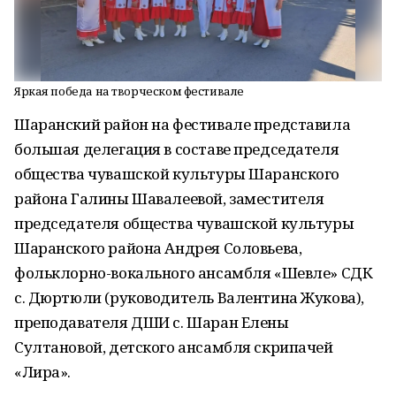
Яркая победа на творческом фестивале
Шаранский район на фестивале представила
большая делегация в составе председателя
общества чувашской культуры Шаранского
района Галины Шавалеевой, заместителя
председателя общества чувашской культуры
Шаранского района Андрея Соловьева,
фольклорно-вокального ансамбля «Шевле» СДК
с. Дюртюли (руководитель Валентина Жукова),
преподавателя ДШИ с. Шаран Елены
Султановой, детского ансамбля скрипачей
«Лира».