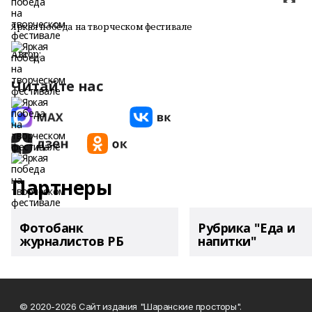
Яркая победа на творческом фестивале
Автор:
Читайте нас
Партнеры
Фотобанк
Рубрика "Еда и
журналистов РБ
напитки"
© 2020-2026 Сайт издания "Шаранские просторы".