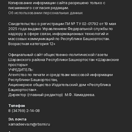
Копирование информации сайта разрешено только с
письменного согласия редакции.
Об использовании персональных данных
Свидетельство о регистрации ПИ № ТУ 02-01792 от 19 мая
2025 года выдано Управлением Федеральной службы по
надзору в сфере связи, информационных технологий и
массовых коммуникаций по Республике Башкортостан.
Возрастная категория 12+
Официальный сайт общественно-политической газеты
Шаранского района Республики Башкортостан «Шаранские
просторы»
УЧРЕДИТЕЛЬ:
Агентство по печати и средствам массовой информации
Республики Башкортостан,
Акционерное общество Издательский дом «Республика
Башкортостан».
Директор (главный редактор) М.Ф. Хамадеева.
Телефон
8 (34769) 2-14-08
Эл. почта
xamadeeva.m@rbsmi.ru