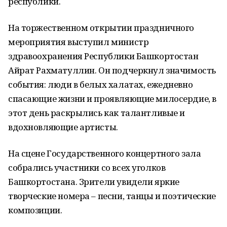
республики.
На торжественном открытии праздничного
мероприятия выступил министр
здравоохранения Республики Башкортостан
Айрат Рахматуллин. Он подчеркнул значимость
события: люди в белых халатах, ежедневно
спасающие жизни и проявляющие милосердие, в
этот день раскрылись как талантливые и
вдохновляющие артисты.
На сцене Государственного концертного зала
собрались участники со всех уголков
Башкортостана. Зрители увидели яркие
творческие номера – песни, танцы и поэтические
композиции.