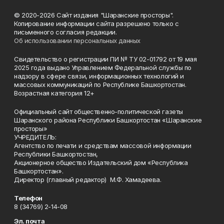
© 2020-2026 Сайт издания "Шаранские просторы".
Копирование информации сайта разрешено только с
письменного согласия редакции.
Об использовании персональных данных
Свидетельство о регистрации ПИ № ТУ 02-01792 от 19 мая
2025 года выдано Управлением Федеральной службы по
надзору в сфере связи, информационных технологий и
массовых коммуникаций по Республике Башкортостан.
Возрастная категория 12+
Официальный сайт общественно-политической газеты
Шаранского района Республики Башкортостан «Шаранские
просторы»
УЧРЕДИТЕЛЬ:
Агентство по печати и средствам массовой информации
Республики Башкортостан,
Акционерное общество Издательский дом «Республика
Башкортостан».
Директор (главный редактор) М.Ф. Хамадеева.
Телефон
8 (34769) 2-14-08
Эл. почта