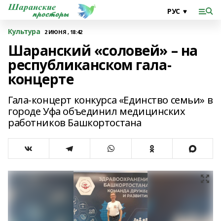
Культура
2 ИЮНЯ , 18:42
Шаранский «соловей» – на
республиканском гала-
концерте
Гала-концерт конкурса «Единство семьи» в
городе Уфа объединил медицинских
работников Башкортостана