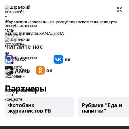
Шаранский «соловей» – на республиканском гала-концерте
Автор:
Миляуша ХАМАДЕЕВА.
Читайте нас
Партнеры
Фотобанк
Рубрика "Еда и
журналистов РБ
напитки"