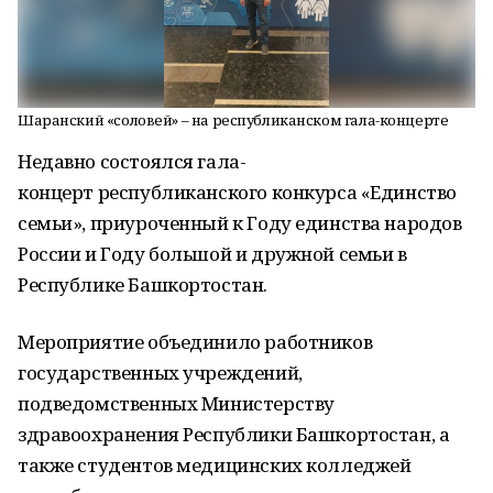
Шаранский «соловей» – на республиканском гала-концерте
Недавно состоялся гала-
концерт республиканского конкурса «Единство
семьи», приуроченный к Году единства народов
России и Году большой и дружной семьи в
Республике Башкортостан.
Мероприятие объединило работников
государственных учреждений,
подведомственных Министерству
здравоохранения Республики Башкортостан, а
также студентов медицинских колледжей