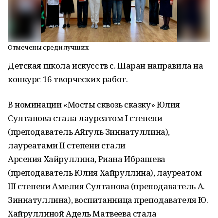
Отмечены среди лучших
Детская школа искусств с. Шаран направила на
конкурс 16 творческих работ.
В номинации «Мосты сквозь сказку» Юлия
Султанова стала лауреатом I степени
(преподаватель Айгуль Зиннатуллина),
лауреатами II степени стали
Арсения Хайруллина, Риана Ибрашева
(преподаватель Юлия Хайруллина), лауреатом
III степени Амелия Султанова (преподаватель А.
Зиннатуллина), воспитанница преподавателя Ю.
Хайруллиной Адель Матвеева стала