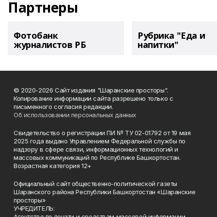
Партнеры
Фотобанк
Рубрика "Еда и
журналистов РБ
напитки"
© 2020-2026 Сайт издания "Шаранские просторы".
Копирование информации сайта разрешено только с
письменного согласия редакции.
Об использовании персональных данных
Свидетельство о регистрации ПИ № ТУ 02-01792 от 19 мая
2025 года выдано Управлением Федеральной службы по
надзору в сфере связи, информационных технологий и
массовых коммуникаций по Республике Башкортостан.
Возрастная категория 12+
Официальный сайт общественно-политической газеты
Шаранского района Республики Башкортостан «Шаранские
просторы»
УЧРЕДИТЕЛЬ:
Агентство по печати и средствам массовой информации