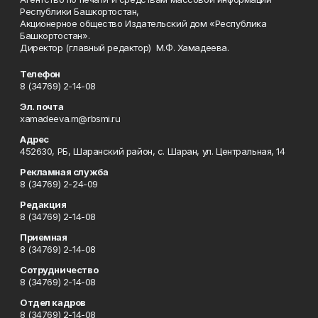
Республики Башкортостан,
Акционерное общество Издательский дом «Республика
Башкортостан».
Директор (главный редактор) М.Ф. Хамадеева.
Телефон
8 (34769) 2-14-08
Эл. почта
xamadeeva.m@rbsmi.ru
Адрес
452630, РБ, Шаранский район, с. Шаран, ул. Центральная, 14
Рекламная служба
8 (34769) 2-24-09
Редакция
8 (34769) 2-14-08
Приемная
8 (34769) 2-14-08
Сотрудничество
8 (34769) 2-14-08
Отдел кадров
8 (34769) 2-14-08