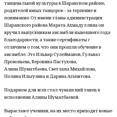
танцевальной культуры в Шаранском районе,
родителей юных танцоров – за терпение и
понимание. От имени главы администрации
Шаранского района Марата Ахмадуллина он
вручил выпускникам ансамбля нынешнего года
благодарности, а также сертификаты с
отличием о том, что они прошли обучение в
ансамбле. Это Ильнар Сулейманов, Гульназ
Прокопьева, Вероника Пастухова,
Алина Шуматбаева, Светлана Михайлова,
Полина Ильгузина и Дарина Агапитова.
Подарком для всех стал чувашский танец в
исполнении Алины Шуматбаевой.
Вырастают ученики, на их место приходят новые