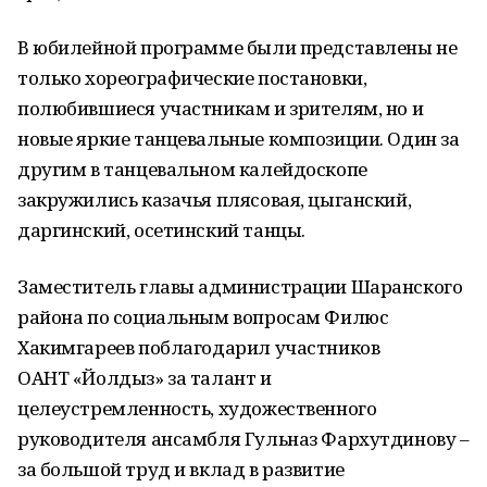
В юбилейной программе были представлены не
только хореографические постановки,
полюбившиеся участникам и зрителям, но и
новые яркие танцевальные композиции. Один за
другим в танцевальном калейдоскопе
закружились казачья плясовая, цыганский,
даргинский, осетинский танцы.
Заместитель главы администрации Шаранского
района по социальным вопросам Филюс
Хакимгареев поблагодарил участников
ОАНТ «Йолдыз» за талант и
целеустремленность, художественного
руководителя ансамбля Гульназ Фархутдинову –
за большой труд и вклад в развитие