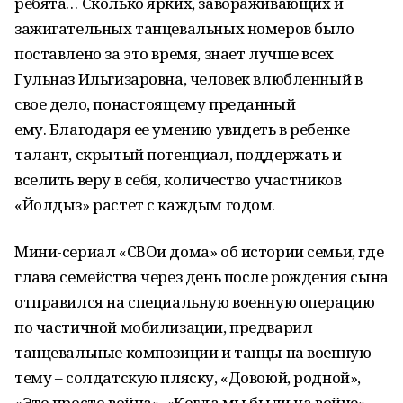
ребята… Сколько ярких, завораживающих и
зажигательных танцевальных номеров было
поставлено за это время, знает лучше всех
Гульназ Ильгизаровна, человек влюбленный в
свое дело, понастоящему преданный
ему. Благодаря ее умению увидеть в ребенке
талант, скрытый потенциал, поддержать и
вселить веру в себя, количество участников
«Йолдыз» растет с каждым годом.
Мини-сериал «СВОи дома» об истории семьи, где
глава семейства через день после рождения сына
отправился на специальную военную операцию
по частичной мобилизации, предварил
танцевальные композиции и танцы на военную
тему – солдатскую пляску, «Довоюй, родной»,
«Это просто война», «Когда мы были на войне».