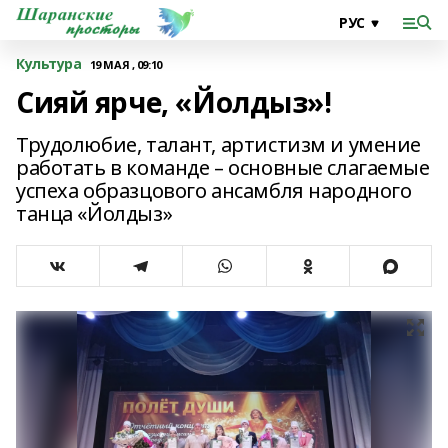
Культура
19 МАЯ , 09:10
Сияй ярче, «Йолдыз»!
Трудолюбие, талант, артистизм и умение
работать в команде – основные слагаемые
успеха образцового ансамбля народного
танца «Йолдыз»