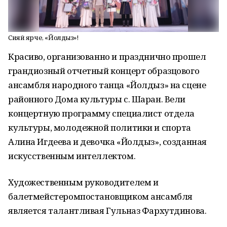
Сияй ярче, «Йолдыз»!
Красиво, организованно и празднично прошел
грандиозный отчетный концерт образцового
ансамбля народного танца «Йолдыз» на сцене
районного Дома культуры с. Шаран. Вели
концертную программу специалист отдела
культуры, молодежной политики и спорта
Алина Игдеева и девочка «Йолдыз», созданная
искусственным интеллектом.
Художественным руководителем и
балетмейстеромпостановщиком ансамбля
является талантливая Гульназ Фархутдинова.