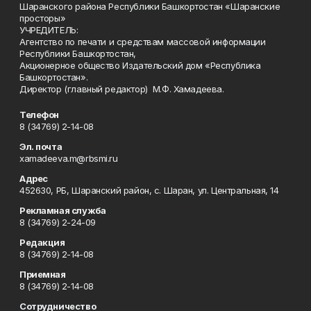
Шаранского района Республики Башкортостан «Шаранские
просторы»
УЧРЕДИТЕЛЬ:
Агентство по печати и средствам массовой информации
Республики Башкортостан,
Акционерное общество Издательский дом «Республика
Башкортостан».
Директор (главный редактор) М.Ф. Хамадеева.
Телефон
8 (34769) 2-14-08
Эл. почта
xamadeeva.m@rbsmi.ru
Адрес
452630, РБ, Шаранский район, с. Шаран, ул. Центральная, 14
Рекламная служба
8 (34769) 2-24-09
Редакция
8 (34769) 2-14-08
Приемная
8 (34769) 2-14-08
Сотрудничество