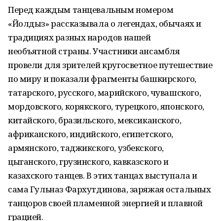
Перед каждым танцевальным номером
«Йолдыз» рассказывала о легендах, обычаях и
традициях разных народов нашей
необъятной страны. Участники ансамбля
провели для зрителей кругосветное путешествие
по миру и показали фрагменты башкирского,
татарского, русского, марийского, чувашского,
мордовского, корякского, турецкого, японского,
китайского, бразильского, мексиканского,
африканского, индийского, египетского,
армянского, таджикского, узбекского,
цыганского, грузинского, кавказского и
казахского танцев. В этих танцах выступала и
сама Гульназ Фархутдинова, заряжая остальных
танцоров своей пламенной энергией и плавной
грацией.