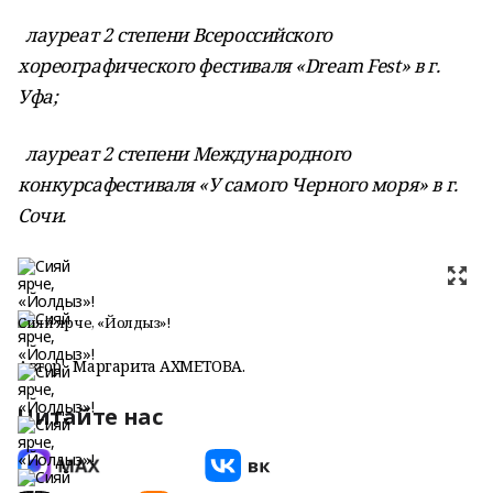
лауреат 2 степени Всероссийского
хореографического фестиваля «Dream Fest» в г.
Уфа;
лауреат 2 степени Международного
конкурсафестиваля «У самого Черного моря» в г.
Сочи.
Сияй ярче, «Йолдыз»!
Автор:
Маргарита АХМЕТОВА.
Читайте нас