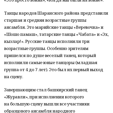
Танцы народов Шаранского района представили
старшая и средняя возрастные группы
ансамбля. Это марийские танцы «Веревочка» и
«Шошо памаш», татарские танцы «Чабата» и «Эх,
кызлар!». Русские танцы исполнили три
возрастные группы. Особенно зрителям
пришелся по душе веселый танец, который
исполнили самые юные танцоры (младшая
группа от 4 до 7 лет). Это был их первый выход
на сцену.
Завершающим стал башкирский танец
«Журавли», при исполнении которого
на большую сцену вышли все участники
образцового ансамбля народного