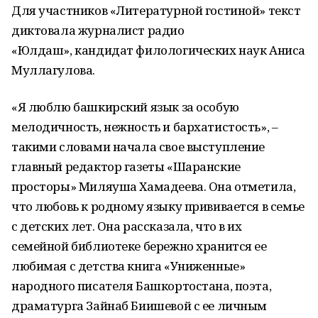
Для участников «Литературной гостиной» текст
диктовала журналист радио
«Юлдаш», кандидат филологических наук Аниса
Муллагулова.
«Я люблю башкирский язык за особую
мелодичность, нежность и бархатистость», –
такими словами начала свое выступление
главный редактор газеты «Шаранские
просторы» Миляуша Хамадеева. Она отметила,
что любовь к родному языку прививается в семье
с детских лет. Она рассказала, что в их
семейной библиотеке бережно хранится ее
любимая с детства книга «Униженные»
народного писателя Башкортостана, поэта,
драматурга Зайнаб Биишевой с ее личным