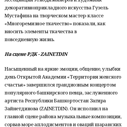
декоративноприкладного искусства Гузель
Мустафина на творческом мастер-классе
«Многоремизное ткачество» показали, как
вносить элементы ткачества в
повседневную жизнь.
На сцене РДК - ZAINETDIN
Насыщенный на яркие эмоции, общение, улыбки
день Открытой Академии «Территория женского
счастья» завершился грандиозным концертом
популярного башкирского певца, заслуженного
артиста Республики Башкортостан Загира
Зайнетдинова (ZAINETDIN). Он исполнил на
главной сцене района музыкальные композиции,
сорвав море аплодисментов и оваций шаранских