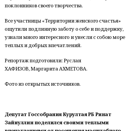
поклонников своего творчества.
Все участницы «Территории женского счастья»
ощутили подлинную заботу о себе и поддержку,
узнали много интересного и унесли с собою море
теплых и добрых впечатлений.
Репортаж подготовили: Руслан
ХАФИЗОВ, Маргарита АХМЕТОВА.
Фото из открытых источников.
Депутат Госсобрания Курултая РБ Ринат
Зайнуллин поделился своими теплыми
впечатлениями от посещения масштабного