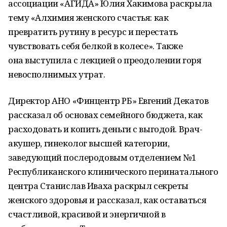
ассоциации «АГИДА» Юлия Хакимова раскрыла
тему «Алхимия женского счастья: как
превратить рутину в ресурс и перестать
чувствовать себя белкой в колесе». Также
она выступила с лекцией о преодолении горя
невосполнимых утрат.
Директор АНО «Финцентр РБ» Евгений Декатов
рассказал об основах семейного бюджета, как
расходовать и копить деньги с выгодой. Врач-
акушер, гинеколог высшей категории,
заведующий послеродовым отделением №1
Республиканского клинического перинатального
центра Станислав Иваха раскрыл секреты
женского здоровья и рассказал, как оставаться
счастливой, красивой и энергичной в