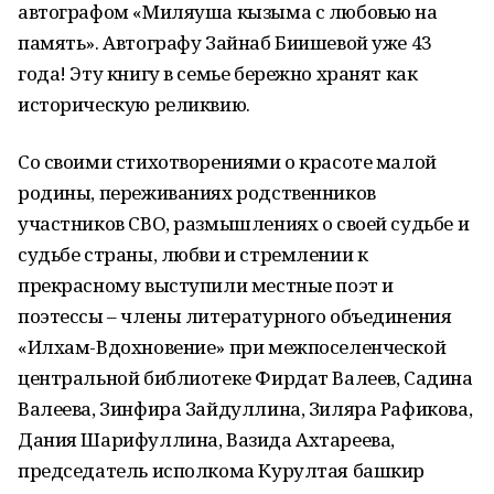
автографом «Миляуша кызыма с любовью на
память». Автографу Зайнаб Биишевой уже 43
года! Эту книгу в семье бережно хранят как
историческую реликвию.
Со своими стихотворениями о красоте малой
родины, переживаниях родственников
участников СВО, размышлениях о своей судьбе и
судьбе страны, любви и стремлении к
прекрасному выступили местные поэт и
поэтессы – члены литературного объединения
«Илхам-Вдохновение» при межпоселенческой
центральной библиотеке Фирдат Валеев, Садина
Валеева, Зинфира Зайдуллина, Зиляра Рафикова,
Дания Шарифуллина, Вазида Ахтареева,
председатель исполкома Курултая башкир