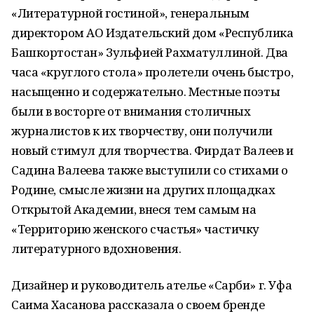
«Литературной гостиной», генеральным
директором АО Издательский дом «Республика
Башкортостан» Зульфией Рахматуллиной. Два
часа «круглого стола» пролетели очень быстро,
насыщенно и содержательно. Местные поэты
были в восторге от внимания столичных
журналистов к их творчеству, они получили
новый стимул для творчества. Фирдат Валеев и
Садина Валеева также выступили со стихами о
Родине, смысле жизни на других площадках
Открытой Академии, внеся тем самым на
«Территорию женского счастья» частичку
литературного вдохновения.
Дизайнер и руководитель ателье «Сарби» г. Уфа
Саима Хасанова рассказала о своем бренде