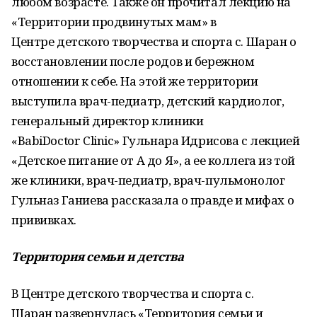
любом возрасте. Также он прочитал лекцию на
«Территории продвинутых мам» в
Центре детского творчества и спорта с. Шаран о
восстановлении после родов и бережном
отношении к себе. На этой же территории
выступила врач-педиатр, детский кардиолог,
генеральный директор клиники
«ВabiDoctor Clinic» Гульнара Идрисова с лекцией
«Детское питание от А до Я», а ее коллега из той
же клиники, врач-педиатр, врач-пульмонолог
Гульназ Ганиева рассказала о правде и мифах о
прививках.
Территория семьи и детства
В Центре детского творчества и спорта с.
Шаран развернулась «Территория семьи и