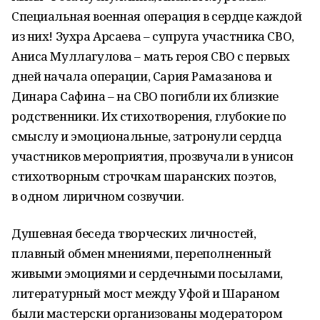
Специальная военная операция в сердце каждой
из них! Зухра Арсаева – супруга участника СВО,
Аниса Муллагулова – мать героя СВО с первых
дней начала операции, Сария Рамазанова и
Динара Сафина – на СВО погибли их близкие
родственники. Их стихотворения, глубокие по
смыслу и эмоциональные, затронули сердца
участников мероприятия, прозвучали в унисон
стихотворным строчкам шаранских поэтов,
в одном лиричном созвучии.
Душевная беседа творческих личностей,
плавный обмен мнениями, переполненный
живыми эмоциями и сердечными посылами,
литературный мост между Уфой и Шараном
были мастерски организованы модератором