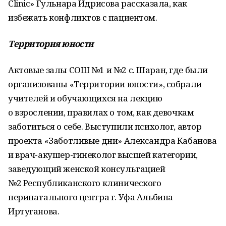
Clinic» Гульнара Идрисова рассказала, как
избежать конфликтов с пациентом.
Территория юности
Актовые залы СОШ №1 и №2 с. Шаран, где были
организованы «Территории юности», собрали
учителей и обучающихся на лекцию
о взрослении, правилах о том, как девочкам
заботиться о себе. Выступили психолог, автор
проекта «Заботливые дни» Александра Кабанова
и врач-акушер-гинеколог высшей категории,
заведующий женской консультацией
№2 Республиканского клинического
перинатального центра г. Уфа Альбина
Иртуганова.