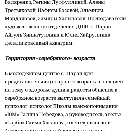
Валяренко, Регины Лутфуллиной, Алены
Третьяковой, Нафисы Босовой, Эльмиры
Мардановой, Замиры Халиловой. Преподаватели
художественного отделения ДШИ с. Шаран
Айгуль Зиннатуллина и Юлия Хайруллина
делали красивый аквагрим.
Территория «серебряного» возраста
В молодежном центре с. Шаран для
представительниц старшего возраста с лекцией
на тему о здоровье души и радости общения в
серебряном возрасте выступила семейный
психолог, психолог Школы взаимопонимания
«ЮМ» Галина Нефедова, а руководитель ателье
«Сарби» Саима Хасанова, член евразийской
Ассоциации этнодизайнеров и художник