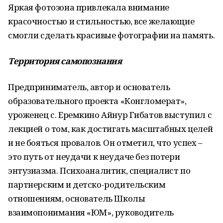
Яркая фотозона привлекала внимание
красочностью и стильностью, все желающие
смогли сделать красивые фотографии на память.
Территория самопознания
Предприниматель, автор и основатель
образовательного проекта «Конгломерат»,
уроженец с. Еремкино Айнур Гибатов выступил с
лекцией о том, как достигать масштабных целей
и не бояться провалов. Он отметил, что успех –
это путь от неудачи к неудаче без потери
энтузиазма. Психоаналитик, специалист по
партнерским и детско-родительским
отношениям, основатель Школы
взаимопонимания «ЮМ», руководитель