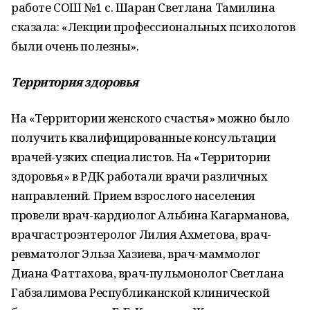
работе СОШ №1 с. Шаран Светлана Тамилина
сказала: «Лекции профессиональных психологов
были очень полезны».
Территория здоровья
На «Территории женского счастья» можно было
получить квалифицированные консультации
врачей-узких специалистов. На «Территории
здоровья» в РДК работали врачи различных
направлений. Прием взрослого населения
провели врач-кардиолог Альбина Кагарманова,
врачгастроэнтеролог Лилия Ахметова, врач-
ревматолог Эльза Хазиева, врач-маммолог
Диана Фаттахова, врач-пульмонолог Светлана
Габзалимова Республиканской клинической