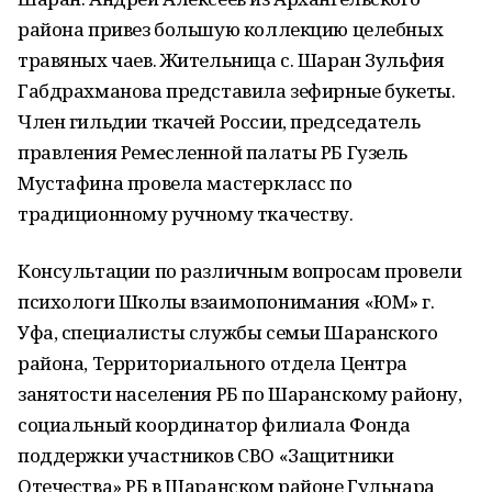
района привез большую коллекцию целебных
травяных чаев. Жительница с. Шаран Зульфия
Габдрахманова представила зефирные букеты.
Член гильдии ткачей России, председатель
правления Ремесленной палаты РБ Гузель
Мустафина провела мастеркласс по
традиционному ручному ткачеству.
Консультации по различным вопросам провели
психологи Школы взаимопонимания «ЮМ» г.
Уфа, специалисты службы семьи Шаранского
района, Территориального отдела Центра
занятости населения РБ по Шаранскому району,
социальный координатор филиала Фонда
поддержки участников СВО «Защитники
Отечества» РБ в Шаранском районе Гульнара