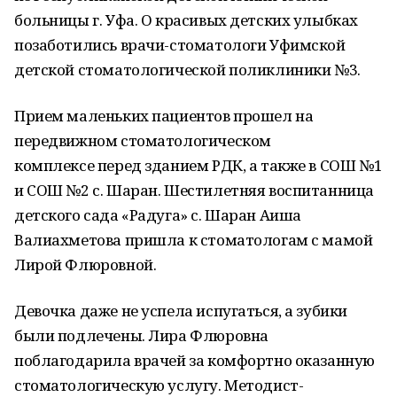
больницы г. Уфа. О красивых детских улыбках
позаботились врачи-стоматологи Уфимской
детской стоматологической поликлиники №3.
Прием маленьких пациентов прошел на
передвижном стоматологическом
комплексе перед зданием РДК, а также в СОШ №1
и СОШ №2 с. Шаран. Шестилетняя воспитанница
детского сада «Радуга» с. Шаран Аиша
Валиахметова пришла к стоматологам с мамой
Лирой Флюровной.
Девочка даже не успела испугаться, а зубики
были подлечены. Лира Флюровна
поблагодарила врачей за комфортно оказанную
стоматологическую услугу. Методист-