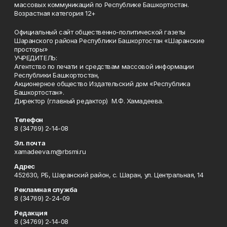
массовых коммуникаций по Республике Башкортостан.
Возрастная категория 12+
Официальный сайт общественно-политической газеты
Шаранского района Республики Башкортостан «Шаранские
просторы»
УЧРЕДИТЕЛЬ:
Агентство по печати и средствам массовой информации
Республики Башкортостан,
Акционерное общество Издательский дом «Республика
Башкортостан».
Директор (главный редактор) М.Ф. Хамадеева.
Телефон
8 (34769) 2-14-08
Эл. почта
xamadeeva.m@rbsmi.ru
Адрес
452630, РБ, Шаранский район, с. Шаран, ул. Центральная, 14
Рекламная служба
8 (34769) 2-24-09
Редакция
8 (34769) 2-14-08