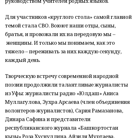
руководством учителей родных языков.
Для участников «круглого стола» самой главной
темой стала СВО. Воюют наши отцы, сыны,
братья, и провожали их на передовую мы –
женщины. И только мы понимаем, как это
тяжело – переживать за них каждую секунду,
каждый день.
Творческую встречу современной народной
поэзии продолжили талантливые журналисты
из Уфы: журналисты радио «Юлдаш» Аниса
Муллагулова, Зухра Арсаева (член объединения
волонтеров-журналистов), Сария Рамазанова,
Динара Сафина и представители
республиканского журнала «Башкортостан
кызы» Роза Хуснуллина, Айзиля Муртаева.