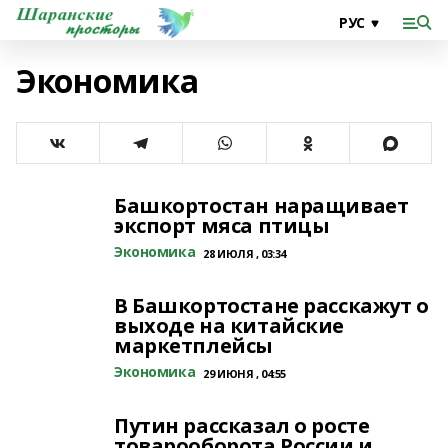
Экономика
Башкортостан наращивает
экспорт мяса птицы
Экономика
28 ИЮЛЯ , 03:34
В Башкортостане расскажут о
выходе на китайские
маркетплейсы
Экономика
29 ИЮНЯ , 04:55
Путин рассказал о росте
товарооборота России и