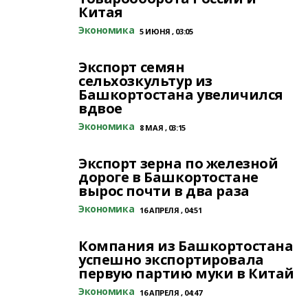
Китая
Экономика
5 ИЮНЯ , 03:05
Экспорт семян
сельхозкультур из
Башкортостана увеличился
вдвое
Экономика
8 МАЯ , 03:15
Экспорт зерна по железной
дороге в Башкортостане
вырос почти в два раза
Экономика
16 АПРЕЛЯ , 04:51
Компания из Башкортостана
успешно экспортировала
первую партию муки в Китай
Экономика
16 АПРЕЛЯ , 04:47