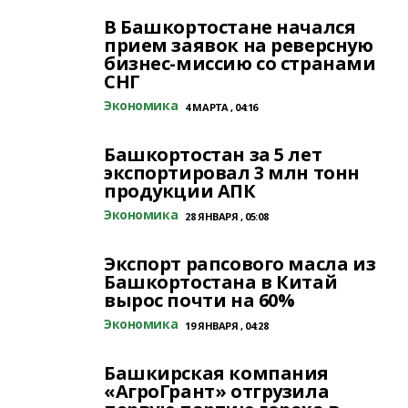
В Башкортостане начался
прием заявок на реверсную
бизнес-миссию со странами
СНГ
Экономика
4 МАРТА , 04:16
Башкортостан за 5 лет
экспортировал 3 млн тонн
продукции АПК
Экономика
28 ЯНВАРЯ , 05:08
Экспорт рапсового масла из
Башкортостана в Китай
вырос почти на 60%
Экономика
19 ЯНВАРЯ , 04:28
Башкирская компания
«АгроГрант» отгрузила