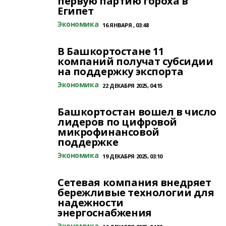
первую партию гороха в
Египет
Экономика
16 ЯНВАРЯ , 03:48
В Башкортостане 11
компаний получат субсидии
на поддержку экспорта
Экономика
22 ДЕКАБРЯ 2025, 04:15
Башкортостан вошел в число
лидеров по цифровой
микрофинансовой
поддержке
Экономика
19 ДЕКАБРЯ 2025, 03:10
Сетевая компания внедряет
бережливые технологии для
надежности
энергоснабжения
Экономика