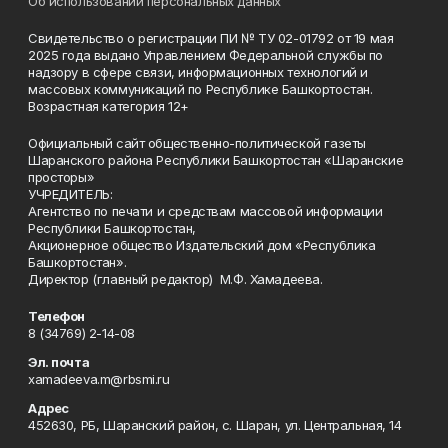
Об использовании персональных данных
Свидетельство о регистрации ПИ № ТУ 02-01792 от 19 мая
2025 года выдано Управлением Федеральной службы по
надзору в сфере связи, информационных технологий и
массовых коммуникаций по Республике Башкортостан.
Возрастная категория 12+
Официальный сайт общественно-политической газеты
Шаранского района Республики Башкортостан «Шаранские
просторы»
УЧРЕДИТЕЛЬ:
Агентство по печати и средствам массовой информации
Республики Башкортостан,
Акционерное общество Издательский дом «Республика
Башкортостан».
Директор (главный редактор) М.Ф. Хамадеева.
Телефон
8 (34769) 2-14-08
Эл. почта
xamadeeva.m@rbsmi.ru
Адрес
452630, РБ, Шаранский район, с. Шаран, ул. Центральная, 14