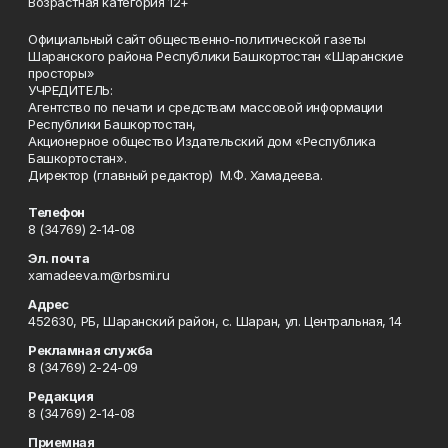
Возрастная категория 12+
Официальный сайт общественно-политической газеты
Шаранского района Республики Башкортостан «Шаранские
просторы»
УЧРЕДИТЕЛЬ:
Агентство по печати и средствам массовой информации
Республики Башкортостан,
Акционерное общество Издательский дом «Республика
Башкортостан».
Директор (главный редактор) М.Ф. Хамадеева.
Телефон
8 (34769) 2-14-08
Эл. почта
xamadeeva.m@rbsmi.ru
Адрес
452630, РБ, Шаранский район, с. Шаран, ул. Центральная, 14
Рекламная служба
8 (34769) 2-24-09
Редакция
8 (34769) 2-14-08
Приемная