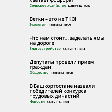
Сельское хозяйство
6 АВГУСТА , 05:02
Ветки – это не ТКО!
Экология
6 АВГУСТА , 04:59
Что нам стоит… заделать ямы
на дороге
Благоустройство
6 АВГУСТА , 04:54
Депутаты провели прием
граждан
Общество
6 АВГУСТА , 04:50
В Башкортостане назвали
победителей конкурса
трудовых династий
Новости
6 АВГУСТА , 03:24