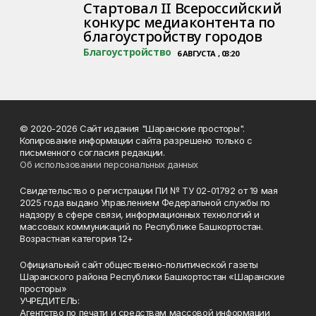
Стартовал II Всероссийский
конкурс медиаконтента по
благоустройству городов
Благоустройство
6 АВГУСТА , 03:20
© 2020-2026 Сайт издания "Шаранские просторы".
Копирование информации сайта разрешено только с
письменного согласия редакции.
Об использовании персональных данных
Свидетельство о регистрации ПИ № ТУ 02-01792 от 19 мая
2025 года выдано Управлением Федеральной службы по
надзору в сфере связи, информационных технологий и
массовых коммуникаций по Республике Башкортостан.
Возрастная категория 12+
Официальный сайт общественно-политической газеты
Шаранского района Республики Башкортостан «Шаранские
просторы»
УЧРЕДИТЕЛЬ:
Агентство по печати и средствам массовой информации