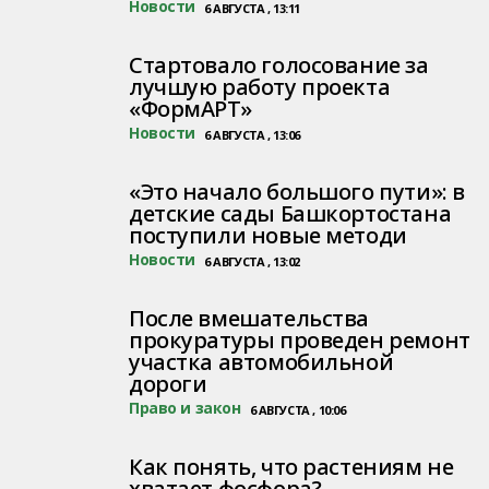
Новости
6 АВГУСТА , 13:11
Стартовало голосование за
лучшую работу проекта
«ФормАРТ»
Новости
6 АВГУСТА , 13:06
«Это начало большого пути»: в
детские сады Башкортостана
поступили новые методи
Новости
6 АВГУСТА , 13:02
После вмешательства
прокуратуры проведен ремонт
участка автомобильной
дороги
Право и закон
6 АВГУСТА , 10:06
Как понять, что растениям не
хватает фосфора?