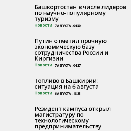
Башкортостан в числе лидеров
по научно-популярному
туризму
Новости
7 АВГУСТА , 04:30
Путин отметил прочную
экономическую базу
сотрудничества России и
Киргизии
Новости
7 АВГУСТА , 04:27
Топливо в Башкирии:
ситуация на 6 августа
Новости
6 АВГУСТА , 18:23
Резидент кампуса открыл
магистратуру по
технологическому
предпринимательству