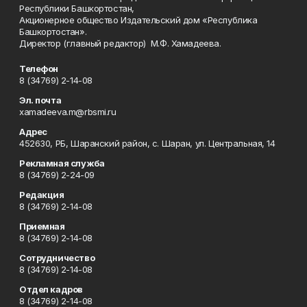
Республики Башкортостан,
Акционерное общество Издательский дом «Республика
Башкортостан».
Директор (главный редактор) М.Ф. Хамадеева.
Телефон
8 (34769) 2-14-08
Эл. почта
xamadeeva.m@rbsmi.ru
Адрес
452630, РБ, Шаранский район, с. Шаран, ул. Центральная, 14
Рекламная служба
8 (34769) 2-24-09
Редакция
8 (34769) 2-14-08
Приемная
8 (34769) 2-14-08
Сотрудничество
8 (34769) 2-14-08
Отдел кадров
8 (34769) 2-14-08