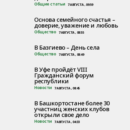
Общие статьи
7 АВГУСТА , 09:59
Основа семейного счастья –
доверие, уважение и любовь
Общество
7 АВГУСТА , 08:55
В Базгиево – День села
Общество
7 АВГУСТА , 08:49
В Уфе пройдёт VIII
Гражданский форум
республики
Новости
7 АВГУСТА , 08:45
В Башкортостане более 30
участниц женских клубов
открыли свое дело
Новости
7 АВГУСТА , 04:33