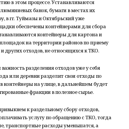
тию в этом процессе. Устанавливаются
люминиевых банок, бумаги в местах их
, в гг. Туймазы и Октябрьский уже
щадки обеспечены контейнерами для сбора
танавливаются контейнеры для картона и
и площадок на территории районов по приему
и других отходов, не относящихся к ТКО.
важность разделения отходов уже у себя
ода или деревни разделит свои отходы по
 в контейнеры на улице, в дальнейшем будет
тированные фракции в полезное сырье.
привыкнем к раздельному сбору отходов,
оплачивать услугу по обращению с ТКО, тогда
е, транспортные расходы уменьшатся, а