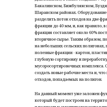
Бакалинском, Бижбулякском, Буздя
Шаранском районах. Оборудование 
разделить поток отходов на две фр
фракции до 40 мм, и, как правило, 
фракция составляет около 60% пост
вторичное сырье. Таким образом, по
на небольших сельских полигонах, 
полезные фракции - картон, пластик
глубокую сортировку и переработку
мусоросортировочных комплекса. 
создать новые рабочие места и, что
отходов, попадаемых на полигон.
На данный момент уже заложен фу
который будет построен на террито
и полностью смонтирован металлич