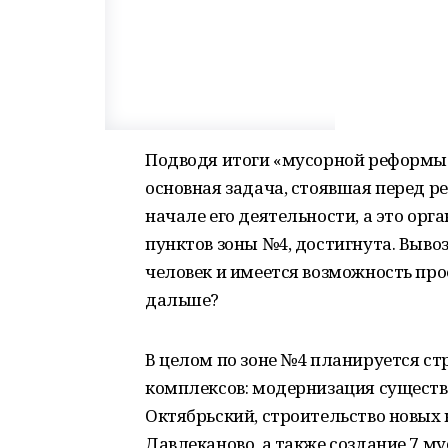
Подводя итоги «мусорной реформы» 
основная задача, стоявшая перед 
начале его деятельности, а это орг
пунктов зоны №4, достигнута. Вывоз
человек и имеется возможность про
дальше?
В целом по зоне №4 планируется с
комплексов: модернизация существ
Октябрьский, строительство новых к
Давлеканово, а также создание 7 м