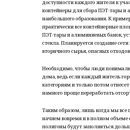
доступности каждого жителя к учас
контейнеры для сбора ПЭТ-тары и а
наибольшего образования. К примеру
практически все контейнерные пло
ПЭТ-тары и алюминиевых банок, ус
стекла. Планируется создание сет
вторичного сырья, опасных отходов 
Необходимо, чтобы люди понимали 
дома, ведь если каждый житель гор
категориям и только потом отнесет
намного проще переработать отсор
Таким образом, лишь когда мы все 
начнем вовремя и в полном объеме 
полигоны будут заполняться дольш