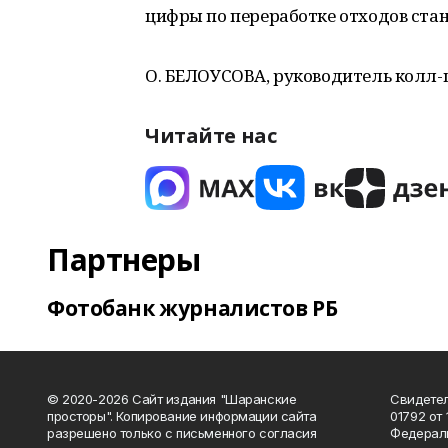
цифры по переработке отходов ста
О. БЕЛОУСОВА, руководитель колл-
Читайте нас
Партнеры
Фотобанк журналистов РБ
© 2020-2026 Сайт издания "Шаранские
Свидетел
просторы". Копирование информации сайта
01792 от
разрешено только с письменного согласия
Федераль