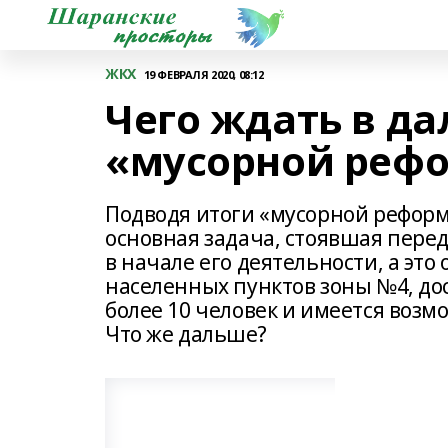
ЖКХ
19 ФЕВРАЛЯ 2020, 08:12
Чего ждать в д
«мусорной реф
Подводя итоги «мусорной реформы
основная задача, стоявшая пере
в начале его деятельности, а это
населенных пунктов зоны №4, дос
более 10 человек и имеется воз
Что же дальше?