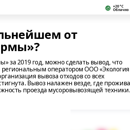
+20 °С
Облачно
альнейшем от
ормы»?
» за 2019 год, можно сделать вывод, что
д региональным оператором ООО «Экология
 организация вывоза отходов со всех
тигнута. Вывоз налажен везде, где прожив
можность проезда мусоровывозящей техники