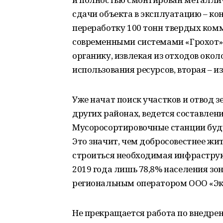
сдачи объекта в эксплуатацию – кон
переработку 100 тонн твердых комм
современными системами «Грохот» 
органику, извлекая из отходов око
использования ресурсов, вторая – 
Уже начат поиск участков и отвод 
других районах, ведется составлен
Мусоросортировочные станции буду
Это значит, чем добросовестнее жи
строиться необходимая инфраструк
2019 года лишь 78,8% населения з
региональным оператором ООО «Эк
Не прекращается работа по внедрен