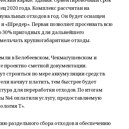
ец 2020 года. Комплекс рассчитан на
унальных отходов в год. Он будет оснащен
и «Шредер». Первая позволяет просеивать всю
ло 30% пригодных для дальнейшего
измельчать крупногабаритные отходы.
земли в Белебеевском, Чекмагушевском и
ие проектно-сметной документации.
т строиться по мере аккумуляции средств.
тели начнут платить, тем быстрее будет
тура для переработки отходов. По итогам
оны №4 оплатили услугу, предоставляемую
ология Т».
ию раздельного сбора отходов и обеспечению