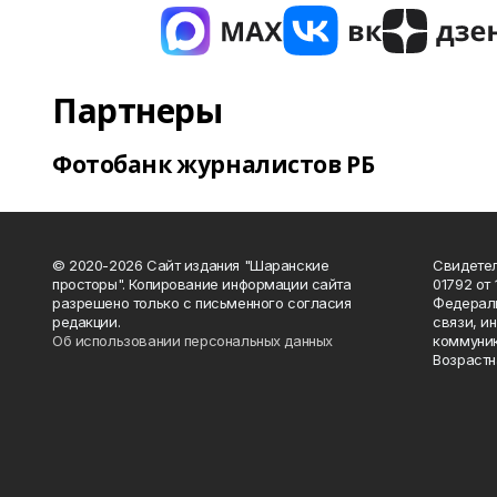
Партнеры
Фотобанк журналистов РБ
© 2020-2026 Сайт издания "Шаранские
Свидетел
просторы". Копирование информации сайта
01792 от
разрешено только с письменного согласия
Федераль
редакции.
связи, и
Об использовании персональных данных
коммуник
Возрастн