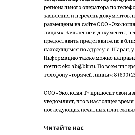
регионального оператора по телефона
заявления и перечень документов, 
размещены на сайте ООО «Экология 
лицам». Заявление и документы, н
предоставить представителю в бли
находящемся по адресу: с. Шаран, ул.
Информацию также можно направить
почты: eko.ab@bk.ru. По всем инт
телефону «горячей линии»: 8 (800) 2
ООО «Экология Т» приносит свои из
уведомляет, что в настоящее время
последующих печатных платежных
Читайте нас