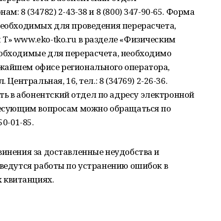
м: 8 (34782) 2-43-38 и 8 (800) 347-90-65. Форма
необходимых для проведения перерасчета,
Т» www.eko-tko.ru в разделе «Физическим
еобходимые для перерасчета, необходимо
жайшем офисе регионального оператора,
 Центральная, 16, тел.: 8 (34769) 2-26-36.
 в абонентский отдел по адресу электронной
ересующим вопросам можно обращаться по
50-01-85.
винения за доставленные неудобства и
 ведутся работы по устранению ошибок в
 квитанциях.