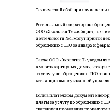
Технический сбой при начислении 
Региональный оператор по обращ
ООО «Экология Т» сообщает, что не
деятельности №4, могут прийти не
обращению с ТКО за январь и феврал
Также ООО «Экология Т» уведомляе
в многоквартирных домах, которы
за услугу по обращению с ТКО за я
квитанции вышеуказанной управл
Если в платежном документе некор
платы за услугу по обращению с Т
сведений и проведения процедуры 