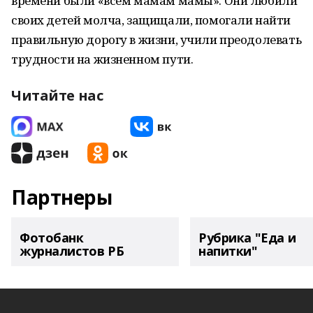
времени были «всем мамам мамы». Они любили
своих детей молча, защищали, помогали найти
правильную дорогу в жизни, учили преодолевать
трудности на жизненном пути.
Читайте нас
Партнеры
Фотобанк
Рубрика "Еда и
журналистов РБ
напитки"