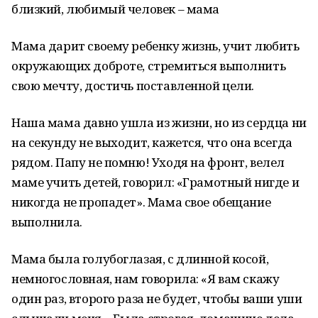
близкий, любимый человек – мама
Мама дарит своему ребенку жизнь, учит любить
окружающих доброте, стремиться выполнить
свою мечту, достичь поставленной цели.
Наша мама давно ушла из жизни, но из сердца ни
на секунду не выходит, кажется, что она всегда
рядом. Папу не помню! Уходя на фронт, велел
маме учить детей, говорил: «Грамотный нигде и
никогда не пропадет». Мама свое обещание
выполнила.
Мама была голубоглазая, с длинной косой,
немногословная, нам говорила: «Я вам скажу
один раз, второго раза не будет, чтобы ваши уши