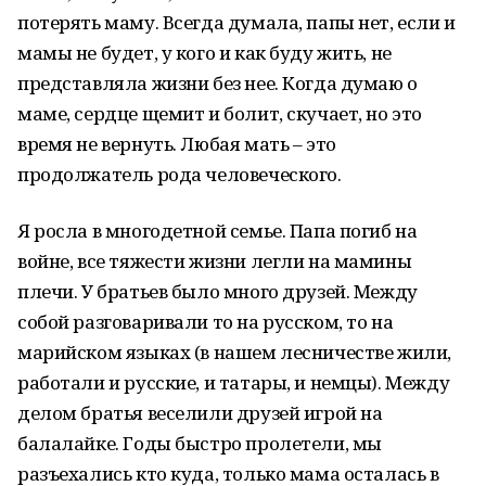
потерять маму. Всегда думала, папы нет, если и
мамы не будет, у кого и как буду жить, не
представляла жизни без нее. Когда думаю о
маме, сердце щемит и болит, скучает, но это
время не вернуть. Любая мать – это
продолжатель рода человеческого.
Я росла в многодетной семье. Папа погиб на
войне, все тяжести жизни легли на мамины
плечи. У братьев было много друзей. Между
собой разговаривали то на русском, то на
марийском языках (в нашем лесничестве жили,
работали и русские, и татары, и немцы). Между
делом братья веселили друзей игрой на
балалайке. Годы быстро пролетели, мы
разъехались кто куда, только мама осталась в