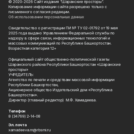
© 2020-2026 Сайт издания "Шаранские просторы".
Копирование информации сайта разрешено только с
письменного согласия редакции.
Об использовании персональных данных
Свидетельство о регистрации ПИ № ТУ 02-01792 от 19 мая
2025 года выдано Управлением Федеральной службы по
надзору в сфере связи, информационных технологий и
массовых коммуникаций по Республике Башкортостан.
Возрастная категория 12+
Официальный сайт общественно-политической газеты
Шаранского района Республики Башкортостан «Шаранские
просторы»
УЧРЕДИТЕЛЬ:
Агентство по печати и средствам массовой информации
Республики Башкортостан,
Акционерное общество Издательский дом «Республика
Башкортостан».
Директор (главный редактор) М.Ф. Хамадеева.
Телефон
8 (34769) 2-14-08
Эл. почта
xamadeeva.m@rbsmi.ru