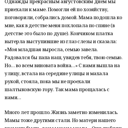
Однажды прекрасным августовским днем мы
приехали к маме. Помогли ей по хозяйству,
поговорили, собрались домой. Мама подошла ко
мне, как в детстве меня похлопала по спине (в
детстве это было по душе). Кончиком платка
вытерла выступившие из глаз слезы и сказала:
«Моя младшая выросла, семью завела.
Радовался бы папа наш, увидев тебя, твою семью.
Но… во всем виновата война…» С нами вышла на
улицу, встала на середине улицы и махала
рукой, стояла, пока мы не проехали
шалтыковскую гору. Так мама прощалась с
нами…
Много лет прошло. Жизнь заметно изменилась.
Мамы тоже другими стали. Но матери нашего