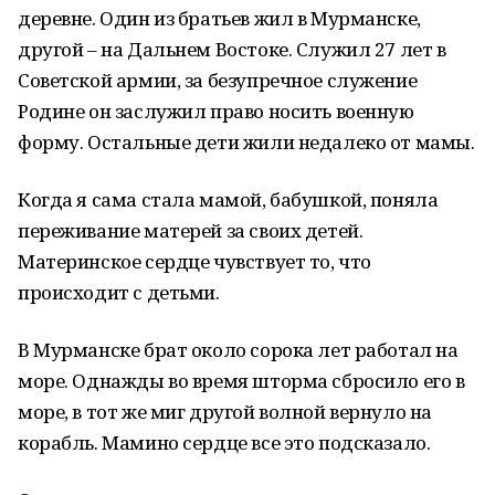
деревне. Один из братьев жил в Мурманске,
другой – на Дальнем Востоке. Служил 27 лет в
Советской армии, за безупречное служение
Родине он заслужил право носить военную
форму. Остальные дети жили недалеко от мамы.
Когда я сама стала мамой, бабушкой, поняла
переживание матерей за своих детей.
Материнское сердце чувствует то, что
происходит с детьми.
В Мурманске брат около сорока лет работал на
море. Однажды во время шторма сбросило его в
море, в тот же миг другой волной вернуло на
корабль. Мамино сердце все это подсказало.