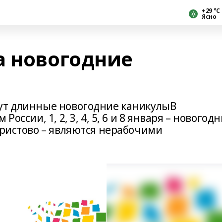
+29 °С
Ясно
а новогодние
дут длинные новогодние каникулыВ
оссии, 1, 2, 3, 4, 5, 6 и 8 января – новогод
Христово – являются нерабочими