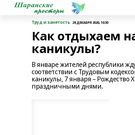
Труд и занятость
28 ДЕКАБРЯ 2020, 10:30
Как отдыхаем н
каникулы?
В январе жителей республики ж
соответствии с Трудовым кодексом Р
каникулы, 7 января – Рождество 
праздничными днями.