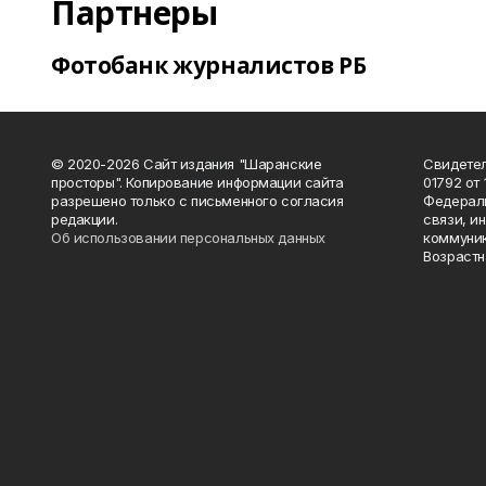
Партнеры
Фотобанк журналистов РБ
© 2020-2026 Сайт издания "Шаранские
Свидетел
просторы". Копирование информации сайта
01792 от
разрешено только с письменного согласия
Федераль
редакции.
связи, и
Об использовании персональных данных
коммуник
Возрастн