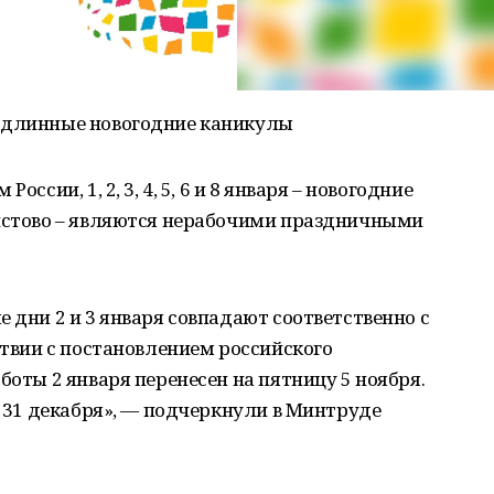
т длинные новогодние каникулы
ссии, 1, 2, 3, 4, 5, 6 и 8 января – новогодние
ристово – являются нерабочими праздничными
 дни 2 и 3 января совпадают соответственно с
ствии с постановлением российского
боты 2 января перенесен на пятницу 5 ноября.
у 31 декабря», — подчеркнули в Минтруде