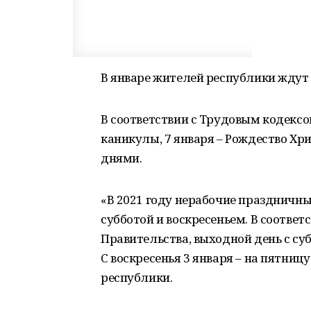
В январе жителей республики жду
В соответствии с Трудовым кодексом Ро
каникулы, 7 января – Рождество Х
днями.
«В 2021 году нерабочие праздничные
субботой и воскресеньем. В соответ
Правительства, выходной день с суб
С воскресенья 3 января – на пятниц
республики.