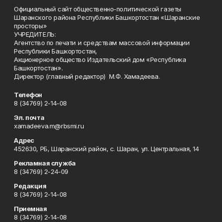
Официальный сайт общественно-политической газеты
Шаранского района Республики Башкортостан «Шаранские
просторы»
УЧРЕДИТЕЛЬ:
Агентство по печати и средствам массовой информации
Республики Башкортостан,
Акционерное общество Издательский дом «Республика
Башкортостан».
Директор (главный редактор) М.Ф. Хамадеева.
Телефон
8 (34769) 2-14-08
Эл. почта
xamadeeva.m@rbsmi.ru
Адрес
452630, РБ, Шаранский район, с. Шаран, ул. Центральная, 14
Рекламная служба
8 (34769) 2-24-09
Редакция
8 (34769) 2-14-08
Приемная
8 (34769) 2-14-08