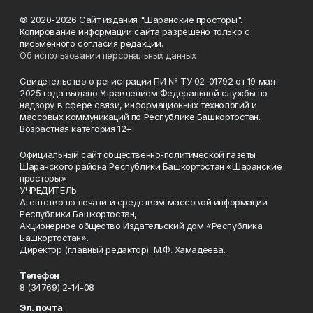
© 2020-2026 Сайт издания "Шаранские просторы".
Копирование информации сайта разрешено только с
письменного согласия редакции.
Об использовании персональных данных
Свидетельство о регистрации ПИ № ТУ 02-01792 от 19 мая
2025 года выдано Управлением Федеральной службы по
надзору в сфере связи, информационных технологий и
массовых коммуникаций по Республике Башкортостан.
Возрастная категория 12+
Официальный сайт общественно-политической газеты
Шаранского района Республики Башкортостан «Шаранские
просторы»
УЧРЕДИТЕЛЬ:
Агентство по печати и средствам массовой информации
Республики Башкортостан,
Акционерное общество Издательский дом «Республика
Башкортостан».
Директор (главный редактор) М.Ф. Хамадеева.
Телефон
8 (34769) 2-14-08
Эл. почта