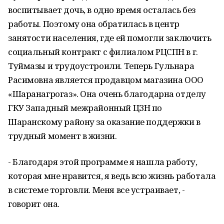
воспитывает дочь, в одно время осталась без
работы. Поэтому она обратилась в центр
занятости населения, где ей помогли заключить
социальный контракт с филиалом РЦСПН в г.
Туймазы и трудоустроили. Теперь Гульнара
Расимовна является продавцом магазина ООО
«Шаранагрогаз». Она очень благодарна отделу
ГКУ Западный межрайонный ЦЗН по
Шаранскому району за оказание поддержки в
трудный момент в жизни.
- Благодаря этой программе я нашла работу,
которая мне нравится, я ведь всю жизнь работала
в системе торговли. Меня все устраивает, -
говорит она.