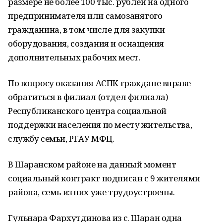
размере не более 100 тыс. рублей на одного
предпринимателя или самозанятого
гражданина, в том числе для закупки
оборудования, создания и оснащения
дополнительных рабочих мест.
По вопросу оказания АСПК граждане вправе
обратиться в филиал (отдел филиала)
Республиканского центра социальной
поддержки населения по месту жительства,
службу семьи, РГАУ МФЦ.
В Шаранском районе на данный момент
социальный контракт подписан с 9 жителями
района, семь из них уже трудоустроены.
Гульнара Фархутдинова из с. Шаран одна