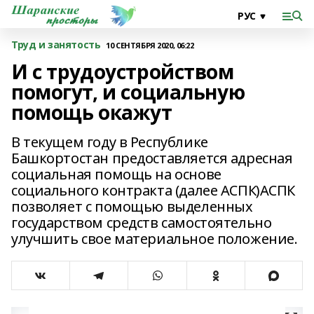
Труд и занятость
10 СЕНТЯБРЯ 2020, 06:22
И с трудоустройством
помогут, и социальную
помощь окажут
В текущем году в Республике
Башкортостан предоставляется адресная
социальная помощь на основе
социального контракта (далее АСПК)АСПК
позволяет с помощью выделенных
государством средств самостоятельно
улучшить свое материальное положение.