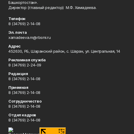
Башкортостан».
Директор (главный редактор) М.Ф. Хамадеева.
Телефон
8 (34769) 2-14-08
Эл. почта
xamadeeva.m@rbsmi.ru
Адрес
452630, РБ, Шаранский район, с. Шаран, ул. Центральная, 14
Рекламная служба
8 (34769) 2-24-09
Редакция
8 (34769) 2-14-08
Приемная
8 (34769) 2-14-08
Сотрудничество
8 (34769) 2-14-08
Отдел кадров
8 (34769) 2-14-08