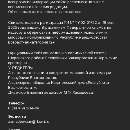
Копирование информации сайта разрешено только с
письменного согласия редакции.
Об использовании персональных данных
Свидетельство о регистрации ПИ № ТУ 02-01792 от 19 мая
2025 года выдано Управлением Федеральной службы по
надзору в сфере связи, информационных технологий и
массовых коммуникаций по Республике Башкортостан.
Возрастная категория 12+
Официальный сайт общественно-политической газеты
Шаранского района Республики Башкортостан «Шаранские
просторы»
УЧРЕДИТЕЛЬ:
Агентство по печати и средствам массовой информации
Республики Башкортостан,
Акционерное общество Издательский дом «Республика
Башкортостан».
Директор (главный редактор) М.Ф. Хамадеева.
Телефон
8 (34769) 2-14-08
Эл. почта
xamadeeva.m@rbsmi.ru
Адрес