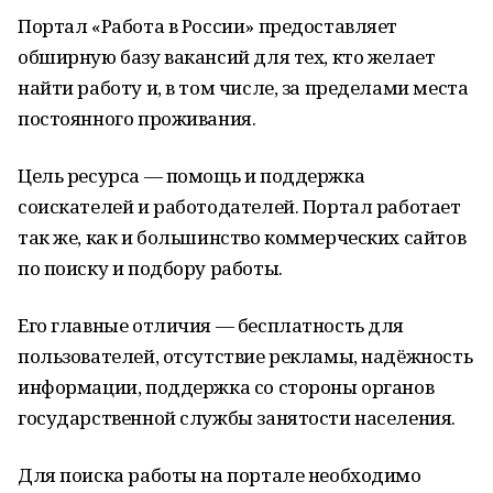
Портал «Работа в России» предоставляет
обширную базу вакансий для тех, кто желает
найти работу и, в том числе, за пределами места
постоянного проживания.
Цель ресурса — помощь и поддержка
соискателей и работодателей. Портал работает
так же, как и большинство коммерческих сайтов
по поиску и подбору работы.
Его главные отличия — бесплатность для
пользователей, отсутствие рекламы, надёжность
информации, поддержка со стороны органов
государственной службы занятости населения.
Для поиска работы на портале необходимо