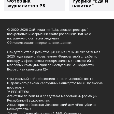
Фотобанк
Рубрика "Еда и
журналистов РБ
напитки"
© 2020-2026 Сайт издания "Шаранские просторы".
Копирование информации сайта разрешено только с
письменного согласия редакции.
Об использовании персональных данных
Свидетельство о регистрации ПИ № ТУ 02-01792 от 19 мая
2025 года выдано Управлением Федеральной службы по
надзору в сфере связи, информационных технологий и
массовых коммуникаций по Республике Башкортостан.
Возрастная категория 12+
Официальный сайт общественно-политической газеты
Шаранского района Республики Башкортостан «Шаранские
просторы»
УЧРЕДИТЕЛЬ:
Агентство по печати и средствам массовой информации
Республики Башкортостан,
Акционерное общество Издательский дом «Республика
Башкортостан».
Директор (главный редактор) М.Ф. Хамадеева.