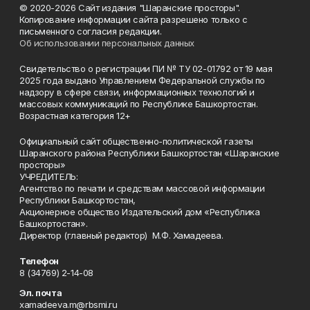
© 2020-2026 Сайт издания "Шаранские просторы".
Копирование информации сайта разрешено только с
письменного согласия редакции.
Об использовании персональных данных
Свидетельство о регистрации ПИ № ТУ 02-01792 от 19 мая
2025 года выдано Управлением Федеральной службы по
надзору в сфере связи, информационных технологий и
массовых коммуникаций по Республике Башкортостан.
Возрастная категория 12+
Официальный сайт общественно-политической газеты
Шаранского района Республики Башкортостан «Шаранские
просторы»
УЧРЕДИТЕЛЬ:
Агентство по печати и средствам массовой информации
Республики Башкортостан,
Акционерное общество Издательский дом «Республика
Башкортостан».
Директор (главный редактор) М.Ф. Хамадеева.
Телефон
8 (34769) 2-14-08
Эл. почта
xamadeeva.m@rbsmi.ru