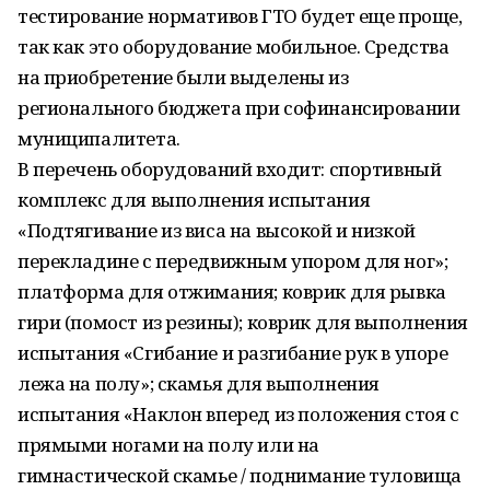
тестирование нормативов ГТО будет еще проще,
так как это оборудование мобильное. Средства
на приобретение были выделены из
регионального бюджета при софинансировании
муниципалитета.
В перечень оборудований входит: спортивный
комплекс для выполнения испытания
«Подтягивание из виса на высокой и низкой
перекладине с передвижным упором для ног»;
платформа для отжимания; коврик для рывка
гири (помост из резины); коврик для выполнения
испытания «Сгибание и разгибание рук в упоре
лежа на полу»; скамья для выполнения
испытания «Наклон вперед из положения стоя с
прямыми ногами на полу или на
гимнастической скамье / поднимание туловища