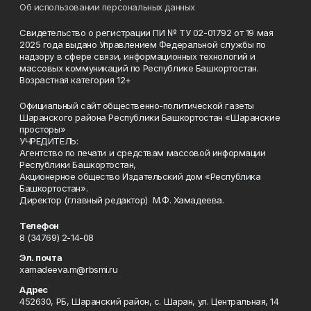
Об использовании персональных данных
Свидетельство о регистрации ПИ № ТУ 02-01792 от 19 мая
2025 года выдано Управлением Федеральной службы по
надзору в сфере связи, информационных технологий и
массовых коммуникаций по Республике Башкортостан.
Возрастная категория 12+
Официальный сайт общественно-политической газеты
Шаранского района Республики Башкортостан «Шаранские
просторы»
УЧРЕДИТЕЛЬ:
Агентство по печати и средствам массовой информации
Республики Башкортостан,
Акционерное общество Издательский дом «Республика
Башкортостан».
Директор (главный редактор) М.Ф. Хамадеева.
Телефон
8 (34769) 2-14-08
Эл. почта
xamadeeva.m@rbsmi.ru
Адрес
452630, РБ, Шаранский район, с. Шаран, ул. Центральная, 14