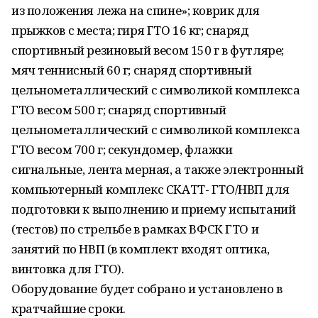
из положения лежа на спине»; коврик для
прыжков с места; гиря ГТО 16 кг; снаряд
спортивный резиновый весом 150 г в футляре;
мяч теннисный 60 г; снаряд спортивный
цельнометаллический с символикой комплекса
ГТО весом 500 г; снаряд спортивный
цельнометаллический с символикой комплекса
ГТО весом 700 г; секундомер, флажки
сигнальные, лента мерная, а также электронный
компьютерный комплекс СКАТТ- ГТО/НВП для
подготовки к выполнению и приему испытаний
(тестов) по стрельбе в рамках ВФСК ГТО и
занятий по НВП (в комплект входят оптика,
винтовка для ГТО).
Оборудование будет собрано и установлено в
кратчайшие сроки.