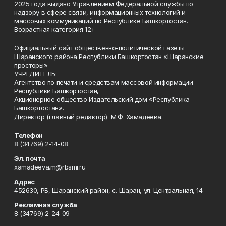
2025 года выдано Управлением Федеральной службы по
надзору в сфере связи, информационных технологий и
массовых коммуникаций по Республике Башкортостан.
Возрастная категория 12+
Официальный сайт общественно-политической газеты
Шаранского района Республики Башкортостан «Шаранские
просторы»
УЧРЕДИТЕЛЬ:
Агентство по печати и средствам массовой информации
Республики Башкортостан,
Акционерное общество Издательский дом «Республика
Башкортостан».
Директор (главный редактор) М.Ф. Хамадеева.
Телефон
8 (34769) 2-14-08
Эл. почта
xamadeeva.m@rbsmi.ru
Адрес
452630, РБ, Шаранский район, с. Шаран, ул. Центральная, 14
Рекламная служба
8 (34769) 2-24-09