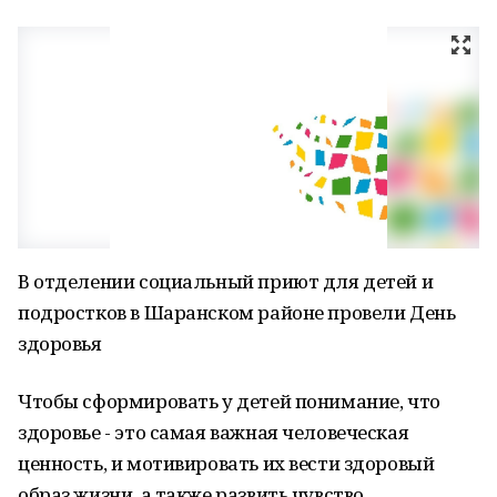
В отделении социальный приют для детей и
подростков в Шаранском районе провели День
здоровья
Чтобы сформировать у детей понимание, что
здоровье - это самая важная человеческая
ценность, и мотивировать их вести здоровый
образ жизни, а также развить чувство