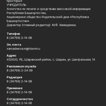
просторы»
УЧРЕДИТЕЛЬ:
Агентство по печати и средствам массовой информации
Республики Башкортостан,
Акционерное общество Издательский дом «Республика
Башкортостан».
Директор (главный редактор) М.Ф. Хамадеева.
Телефон
8 (34769) 2-14-08
Эл. почта
xamadeeva.m@rbsmi.ru
Адрес
452630, РБ, Шаранский район, с. Шаран, ул. Центральная, 14
Рекламная служба
8 (34769) 2-24-09
Редакция
8 (34769) 2-14-08
Приемная
8 (34769) 2-14-08
Сотрудничество
8 (34769) 2-14-08