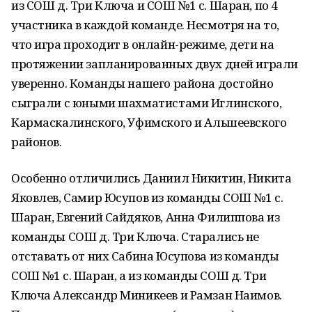
из СОШ д. Три Ключа и СОШ №1 с. Шаран, по 4
участника в каждой команде. Несмотря на то,
что игра проходит в онлайн-режиме, дети на
протяжении запланированных двух дней играли
уверенно. Команды нашего района достойно
сыграли с юными шахматистами Иглинского,
Кармаскалинского, Уфимского и Альшеевского
районов.
Особенно отличились Даниил Никитин, Никита
Яковлев, Самир Юсупов из команды СОШ №1 с.
Шаран, Евгений Сайдяков, Анна Филиппова из
команды СОШ д. Три Ключа. Старались не
отставать от них Сабина Юсупова из команды
СОШ №1 с. Шаран, а из команды СОШ д. Три
Ключа Александр Миникеев и Рамзан Наимов.