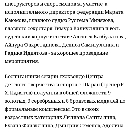
инструкторов и спортсменов за участие, а
исполнительного директора федерации Марата
Каюмова, главного судью Рустема Минязова,
главного секретаря Тимура Валиуллина и весь
судейский корпус в составе Алексея Казбулатова,
Айнура Фахретдинова, Дениса Самигуллина и
Радика Идиятова - за хорошее проведение
мероприятия.
Воспитанники секции тхэквондо Центра
детского творчества и спорта с. Шаран (тренер Р.
Х. Идиятов) получили в общей сложности 9
золотых, 3 серебряных и 6 бронзовых медалей по
формальным комплексам. Это в своих
возрастных категориях Лилиана Саитгалина,
Рузана Файзуллина, Дмитрий Семенов, Аделина