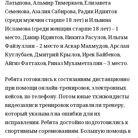
Латыпова, Альмир Тимеркаев, Елизавета
Семенова, Азалия Сабирова, Радик Идиятов
(среди мужчин старше 18 лет) и Ильвина
Исламова (среди женщин старше 18 лет) – 1
место, Данир Идиятов, Никита Расулов, Ильгам
Файзуллин – 2 место и Аскар Махмудов, Арслан
Кутлубаев, Дмитрий Крылов, Ирек Байбеков,
Айгиз Фаттахов, Риназ Мухаметгалин – 3 место.
Ребята готовились к состязаниям дистанционно
при помощи онлайн-тренировок, электронных
кейсов, по телефону. Потом юные тхэквондисты
видеозаписи тренировок отправляли тренеру,
который указывал на ошибки для их
исправления. Ребята достойно подготовились к
спортивным соревнованиям. Большую помощь в