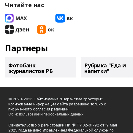
Читайте нас
Партнеры
Фотобанк
Рубрика "Еда и
журналистов РБ
напитки"
© 2020-2026 Сайт издания "Шаранские просторы".
Копирование информации сайта разрешено только с
письменного согласия редакции.
Об использовании персональных данных
Свидетельство о регистрации ПИ № ТУ 02-01792 от 19 мая
2025 года выдано Управлением Федеральной службы по