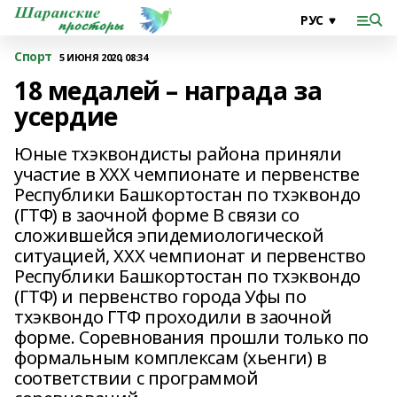
Спорт
5 ИЮНЯ 2020, 08:34
18 медалей – награда за
усердие
Юные тхэквондисты района приняли
участие в XXX чемпионате и первенстве
Республики Башкортостан по тхэквондо
(ГТФ) в заочной форме В связи со
сложившейся эпидемиологической
ситуацией, XXX чемпионат и первенство
Республики Башкортостан по тхэквондо
(ГТФ) и первенство города Уфы по
тхэквондо ГТФ проходили в заочной
форме. Соревнования прошли только по
формальным комплексам (хьенги) в
соответствии с программой