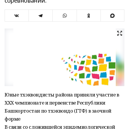
соревнований.
Юные тхэквондисты района приняли участие в
XXX чемпионате и первенстве Республики
Башкортостан по тхэквондо (ГТФ) в заочной
форме
В связи со сложившейся эпидемиологической