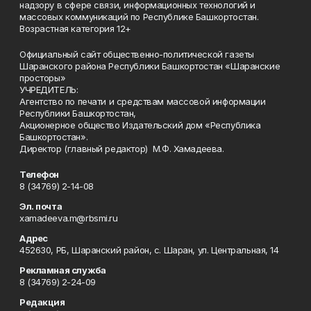
надзору в сфере связи, информационных технологий и
массовых коммуникаций по Республике Башкортостан.
Возрастная категория 12+
Официальный сайт общественно-политической газеты
Шаранского района Республики Башкортостан «Шаранские
просторы»
УЧРЕДИТЕЛЬ:
Агентство по печати и средствам массовой информации
Республики Башкортостан,
Акционерное общество Издательский дом «Республика
Башкортостан».
Директор (главный редактор) М.Ф. Хамадеева.
Телефон
8 (34769) 2-14-08
Эл. почта
xamadeeva.m@rbsmi.ru
Адрес
452630, РБ, Шаранский район, с. Шаран, ул. Центральная, 14
Рекламная служба
8 (34769) 2-24-09
Редакция