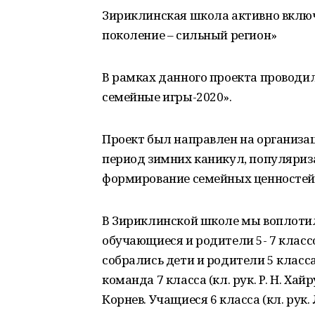
Зириклинская школа активно включ
поколение – сильный регион»
В рамках данного проекта проводи
семейные игры-2020».
Проект был направлен на организац
период зимних каникул, популяриз
формирование семейных ценностей
В Зириклинской школе мы воплотили
обучающиеся и родители 5- 7 класс
собрались дети и родители 5 класса 
команда 7 класса (кл. рук. Р. Н. Ха
Корнев. Учащиеся 6 класса (кл. рук