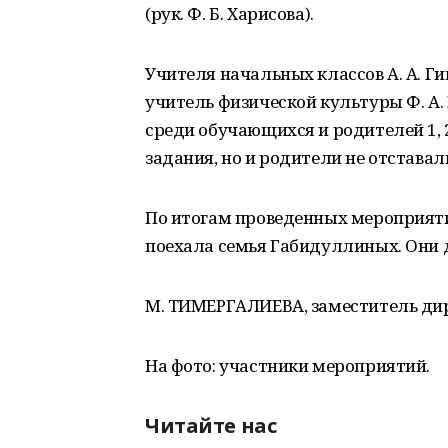
(рук. Ф. Б. Харисова).
Учителя начальных классов А. А. Гини
учитель физической культуры Ф. А
среди обучающихся и родителей 1, 2
задания, но и родители не отстава
По итогам проведенных мероприят
поехала семья Габидуллиных. Они 
М. ТИМЕРГАЛИЕВА, заместитель дир
На фото: участники мероприятий.
Читайте нас