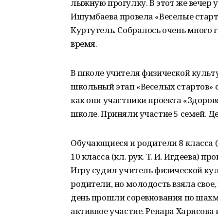
лыжную прогулку. В этот же вечер 
Ишумбаева провела «Веселые стар
Куртутель. Собралось очень много г
время.
В школе учителя физической культу
школьный этап «Веселых стартов» с
как они участники проекта «Здоров
школе. Приняли участие 5 семей. Д
Обучающиеся и родители 8 класса (
10 класса (кл. рук. Т. И. Игдеева) 
Игру судил учитель физической кул
родители, но молодость взяла свое
день прошли соревнования по шахм
активное участие. Ренара Харисова