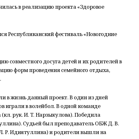
илась в реализацию проекта «Здоровое
лся Республиканский фестиваль «Новогодние
ию совместного досуга детей и их родителей в
ацию форм проведения семейного отдыха,
.
 в жизнь данный проект. В один из дней
ов играли в волейбол. В одной команде
(кл. рук. И. Т. Нарзыкулова). Победила
йруллина). Судьей был преподаватель ОБЖ Д. В.
. Л. Р. Идиятуллина) и родители вышли на