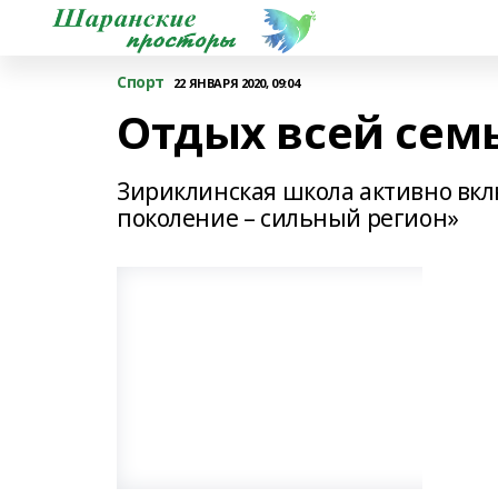
Спорт
22 ЯНВАРЯ 2020, 09:04
Отдых всей семь
Зириклинская школа активно вкл
поколение – сильный регион»