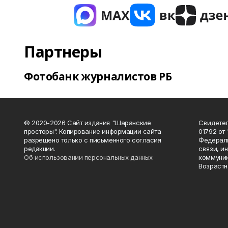
Партнеры
Фотобанк журналистов РБ
© 2020-2026 Сайт издания "Шаранские
Свидетел
просторы". Копирование информации сайта
01792 от
разрешено только с письменного согласия
Федераль
редакции.
связи, и
Об использовании персональных данных
коммуник
Возрастн