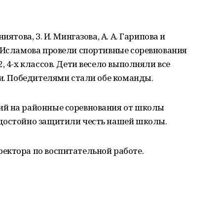
ятова, З. И. Мингазова, А. А. Гарипова и
. Исламова провели спортивные соревнования
, 4-х классов. Дети весело выполняли все
ли. Победителями стали обе команды.
ий на районные соревнования от школы
достойно защитили честь нашей школы.
ектора по воспитательной работе.