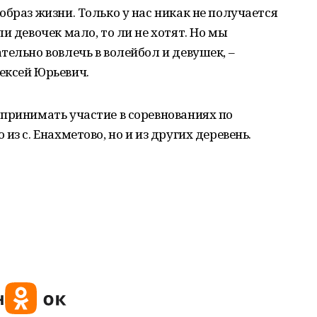
образ жизни. Только у нас никак не получается
и девочек мало, то ли не хотят. Но мы
тельно вовлечь в волейбол и девушек, –
ексей Юрьевич.
принимать участие в соревнованиях по
из с. Енахметово, но и из других деревень.