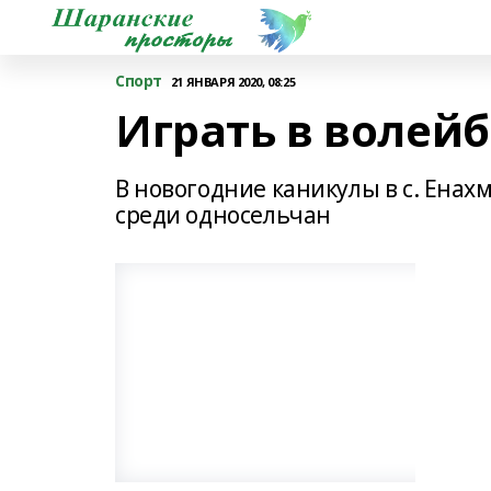
Спорт
21 ЯНВАРЯ 2020, 08:25
Играть в волейб
В новогодние каникулы в с. Ена
среди односельчан