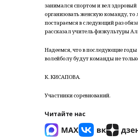
занимался спортом и вел здоровый 
организовать женскую команду, то л
постараемся в следующий раз обяза
рассказал учитель физкультуры Ал
Надеемся, что в последующие годы 
волейболу будут команды не только 
К. КИСАПОВА.
Участники соревнований.
Читайте нас