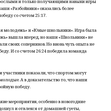
рослыми и только получающими навыки игры
 наши «Разбойники» оказались более
беду со счетом 25:17.
ая молодежь» и «Юные школьники». Игра была
жь» вышла вперед, но наши «Школьники» не
али своих соперников. Но вновь чуть опыта не
еду. И со счетом 26:24 победила команда
и участники показали, что спортом могут
молодые. А в доказательство то, что наши
войную победу.
кие мероприятия, особенно в новогодние
дохнул и отвлекся от домашней суеты,