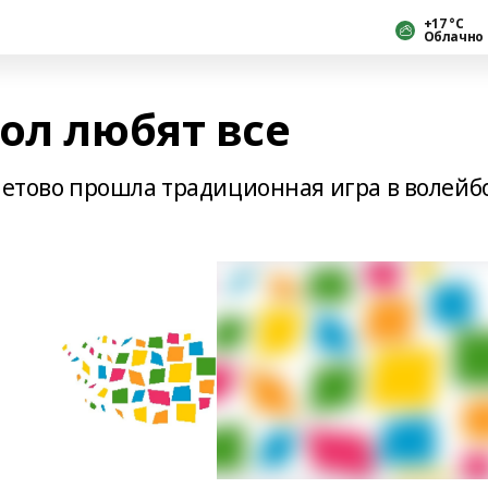
+17 °С
Облачно
ол любят все
хметово прошла традиционная игра в волейб