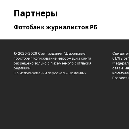
Партнеры
Фотобанк журналистов РБ
© 2020-2026 Сайт издания "Шаранские
Свидетел
просторы". Копирование информации сайта
01792 от
разрешено только с письменного согласия
Федераль
редакции.
связи, и
Об использовании персональных данных
коммуник
Возрастн