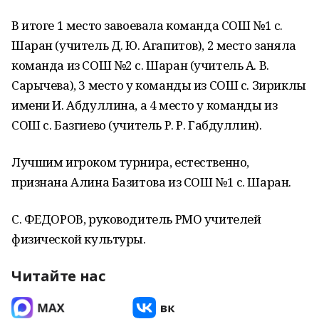
В итоге 1 место завоевала команда СОШ №1 с.
Шаран (учитель Д. Ю. Агапитов), 2 место заняла
команда из СОШ №2 с. Шаран (учитель А. В.
Сарычева), 3 место у команды из СОШ с. Зириклы
имени И. Абдуллина, а 4 место у команды из
СОШ с. Базгиево (учитель Р. Р. Габдуллин).
Лучшим игроком турнира, естественно,
признана Алина Базитова из СОШ №1 с. Шаран.
С. ФЕДОРОВ, руководитель РМО учителей
физической культуры.
Читайте нас