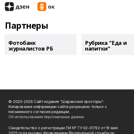
Партнеры
Фотобанк
Рубрика "Еда и
журналистов РБ
напитки"
© 2020-2026 Сайт издания "Шаранские просторы".
Копирование информации сайта разрешено только с
письменного согласия редакции.
Об использовании персональных данных
Свидетельство о регистрации ПИ № ТУ 02-01792 от 19 мая
2025 года выдано Управлением Федеральной службы по