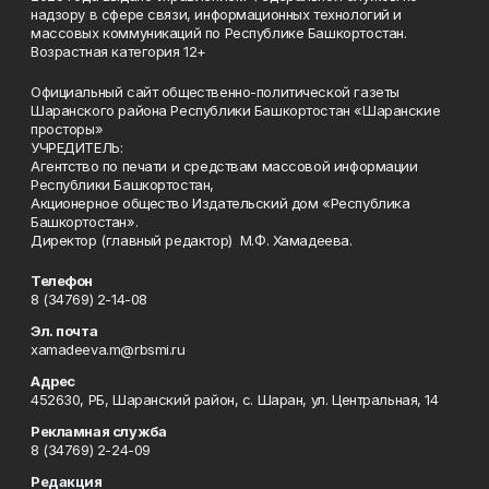
надзору в сфере связи, информационных технологий и
массовых коммуникаций по Республике Башкортостан.
Возрастная категория 12+
Официальный сайт общественно-политической газеты
Шаранского района Республики Башкортостан «Шаранские
просторы»
УЧРЕДИТЕЛЬ:
Агентство по печати и средствам массовой информации
Республики Башкортостан,
Акционерное общество Издательский дом «Республика
Башкортостан».
Директор (главный редактор) М.Ф. Хамадеева.
Телефон
8 (34769) 2-14-08
Эл. почта
xamadeeva.m@rbsmi.ru
Адрес
452630, РБ, Шаранский район, с. Шаран, ул. Центральная, 14
Рекламная служба
8 (34769) 2-24-09
Редакция