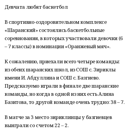
Девчата любят баскетбол
В спортивно-оздоровительном комплексе
«Шаранский» состоялись баскетбольные
соревнования, в которых участвовали девочки (6
– 7 классы) в номинации «Оранжевый мяч».
К сожалению, приехали всего четыре команды:
из обеих шаранских школ, из СОШ с. Зириклы
имени И. Абдуллина и СОШ с. Базгиево.
Предсказуемо играли в финале две шаранские
команды, но когда в одной из них есть Алина
Базитова, то другой команде очень трудно: 38 – 7.
В матче за 3 место зириклинцы у базгиевцев
выиграли со счетом 22 – 2.