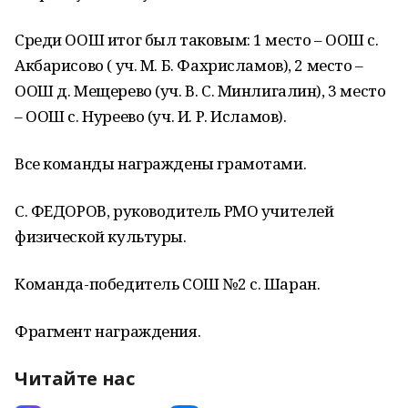
Среди ООШ итог был таковым: 1 место – ООШ с.
Акбарисово ( уч. М. Б. Фахрисламов), 2 место –
ООШ д. Мещерево (уч. В. С. Минлигалин), 3 место
– ООШ с. Нуреево (уч. И. Р. Исламов).
Все команды награждены грамотами.
С. ФЕДОРОВ, руководитель РМО учителей
физической культуры.
Команда-победитель СОШ №2 с. Шаран.
Фрагмент награждения.
Читайте нас