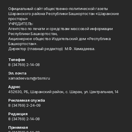
Официальный сайт общественно-политической газеты
Шаранского района Республики Башкортостан «Шаранские
просторы»
УЧРЕДИТЕЛЬ:
Агентство по печати и средствам массовой информации
Республики Башкортостан,
Акционерное общество Издательский дом «Республика
Башкортостан».
Директор (главный редактор) М.Ф. Хамадеева.
Телефон
8 (34769) 2-14-08
Эл. почта
xamadeeva.m@rbsmi.ru
Адрес
452630, РБ, Шаранский район, с. Шаран, ул. Центральная, 14
Рекламная служба
8 (34769) 2-24-09
Редакция
8 (34769) 2-14-08
Приемная