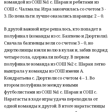
командой из СОШ №1 с. Шаран и ребятами из
СОШ с. Чалмалы. Игра закончилась со счетом 3 -
3. По пенальти лучше оказались шаранцы: 2 – 0.
В другой важной игре решалось, кто попадет в
полуфинал (команды из сс. Базгиево и Дюртюли).
Сначала базгиевцы вели со счетом 3 – 0, но
дюртюлинцы взяли волю в кулак и, забив подряд
четыре гола, одержали победу. В первом
полуфинале команда из СОШ №2 с. Шаран легко
выиграла у команды из СОШ имени А.
Кондратьева с. Дюртюли со счетом 4 – 1. Во
втором полуфинале между юными
футболистами из СОШ №1 с. Шаран и СОШ с.
Наратасты в ходе игры удача переходила от
одной команды к другой. В итоге наратастинцы