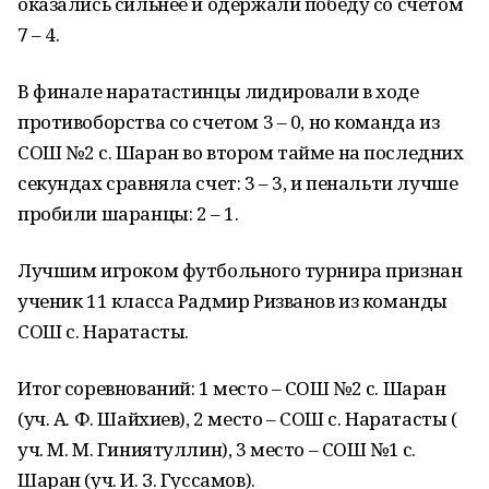
оказались сильнее и одержали победу со счетом
7 – 4.
В финале наратастинцы лидировали в ходе
противоборства со счетом 3 – 0, но команда из
СОШ №2 с. Шаран во втором тайме на последних
секундах сравняла счет: 3 – 3, и пенальти лучше
пробили шаранцы: 2 – 1.
Лучшим игроком футбольного турнира признан
ученик 11 класса Радмир Ризванов из команды
СОШ с. Наратасты.
Итог соревнований: 1 место – СОШ №2 с. Шаран
(уч. А. Ф. Шайхиев), 2 место – СОШ с. Наратасты (
уч. М. М. Гиниятуллин), 3 место – СОШ №1 с.
Шаран (уч. И. З. Гуссамов).