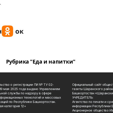
.
Рубрика "Еда и напитки"
ьство о регистрации ПИ № ТУ 02-
Официальный сайт общес
 19 мая 2025 года выдано Управлением
газеты Шаранского район
ной службы по надзору в сфере
Башкортостан «Шарански
нформационных технологий и массовых
УЧРЕДИТЕЛЬ:
аций по Республике Башкортостан.
Агентство по печати и с
ая категория 12+
информации Республики 
Акционерное общество И