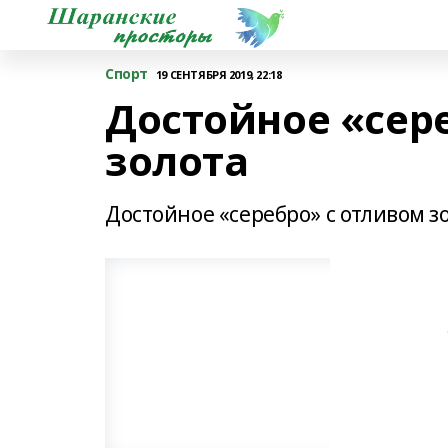
Спорт
19 СЕНТЯБРЯ 2019, 22:18
Достойное «сер
золота
Достойное «серебро» с отливом з