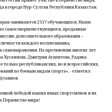
ода в городе Нур-Султан Республики Казахстан.
Шаран занимаются 2317 обучающихся. Наши
нно самосовершенствующиеся, преданные
миссию дополнительного образования –
личности каждого воспитанника,
ь самовыражения. На протяжении многих лет
а Хусаинова, Дмитрия Агапитова, Радика
 только республиканских, но и всероссийских,
аний по боевым видам спорта», - отметил
Хусаинов.
женной победой наших юных спортсменок и их
а Первенстве мира!