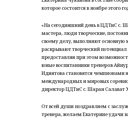
которое состоится в ноябре этого г
«На сегодняшний день в ЦДТиС с. 
мастера, люди творческие, постоя
своему делу, выполняют основную 
раскрывают творческий потенциал 
предоставляя при этом возможност
юные воспитанники тренеров Айнур
Идиятова становятся чемпионами не
международных и мировых соревнов
директор ЦДТиС с. Шаран Салават 
От всей души поздравляем с заслу
тренера, желаем Екатерине удачи н