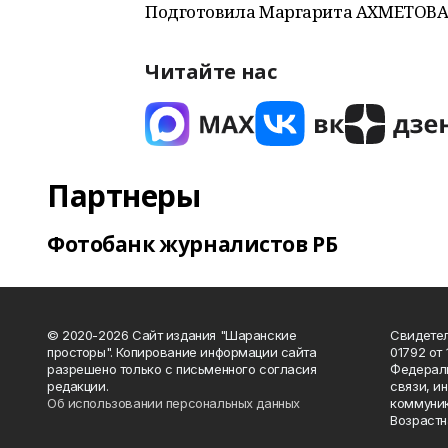
Подготовила Маргарита АХМЕТОВА
Читайте нас
Партнеры
Фотобанк журналистов РБ
© 2020-2026 Сайт издания "Шаранские
Свидетел
просторы". Копирование информации сайта
01792 от
разрешено только с письменного согласия
Федераль
редакции.
связи, и
Об использовании персональных данных
коммуник
Возрастн