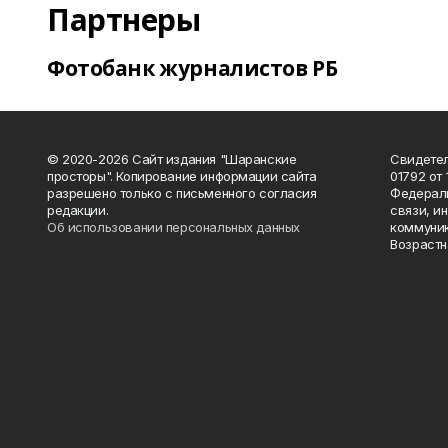
Партнеры
Фотобанк журналистов РБ
© 2020-2026 Сайт издания "Шаранские
Свидетел
просторы". Копирование информации сайта
01792 от
разрешено только с письменного согласия
Федераль
редакции.
связи, и
Об использовании персональных данных
коммуник
Возрастн