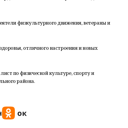
еятели физкультурного движения, ветераны и
здоровья, отличного настроения и новых
ист по физической культуре, спорту и
ьного района.