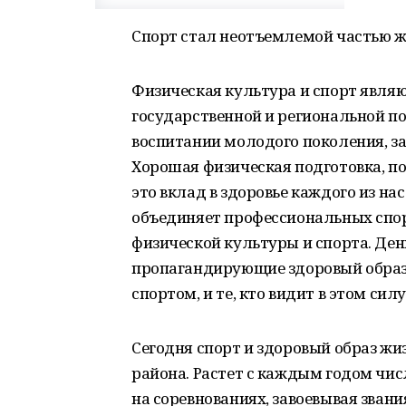
Спорт стал неотъемлемой частью 
Физическая культура и спорт явля
государственной и региональной по
воспитании молодого поколения, з
Хорошая физическая подготовка, п
это вклад в здоровье каждого из на
объединяет профессиональных спор
физической культуры и спорта. Де
пропагандирующие здоровый образ 
спортом, и те, кто видит в этом си
Сегодня спорт и здоровый образ жи
района. Растет с каждым годом чи
на соревнованиях, завоевывая зван