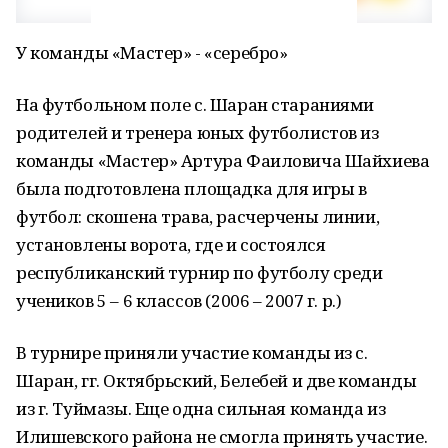
У команды «Мастер» - «серебро»
На футбольном поле с. Шаран стараниями
родителей и тренера юных футболистов из
команды «Мастер» Артура Фаиловича Шайхиева
была подготовлена площадка для игры в
футбол: скошена трава, расчерчены линии,
установлены ворота, где и состоялся
республиканский турнир по футболу среди
учеников 5 – 6 классов (2006 – 2007 г. р.)
В турнире приняли участие команды из с.
Шаран, гг. Октябрьский, Белебей и две команды
из г. Туймазы. Еще одна сильная команда из
Илишевского района не смогла принять участие.