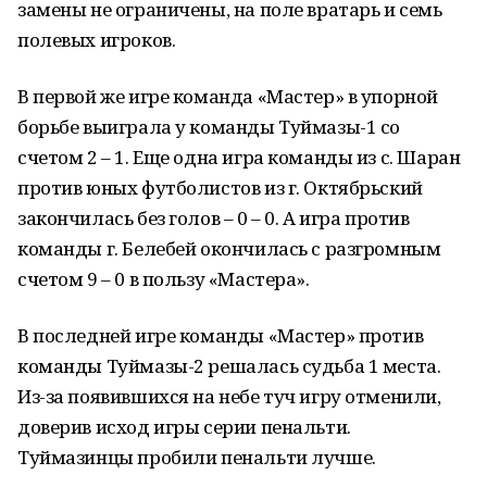
замены не ограничены, на поле вратарь и семь
полевых игроков.
В первой же игре команда «Мастер» в упорной
борьбе выиграла у команды Туймазы-1 со
счетом 2 – 1. Еще одна игра команды из с. Шаран
против юных футболистов из г. Октябрьский
закончилась без голов – 0 – 0. А игра против
команды г. Белебей окончилась с разгромным
счетом 9 – 0 в пользу «Мастера».
В последней игре команды «Мастер» против
команды Туймазы-2 решалась судьба 1 места.
Из-за появившихся на небе туч игру отменили,
доверив исход игры серии пенальти.
Туймазинцы пробили пенальти лучше.