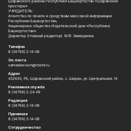
Шаранского района Республики Башкортостан «Шаранские
просторы»
УЧРЕДИТЕЛЬ:
Агентство по печати и средствам массовой информации
Республики Башкортостан,
Акционерное общество Издательский дом «Республика
Башкортостан».
Директор (главный редактор) М.Ф. Хамадеева.
Телефон
8 (34769) 2-14-08
Эл. почта
xamadeeva.m@rbsmi.ru
Адрес
452630, РБ, Шаранский район, с. Шаран, ул. Центральная, 14
Рекламная служба
8 (34769) 2-24-09
Редакция
8 (34769) 2-14-08
Приемная
8 (34769) 2-14-08
Сотрудничество