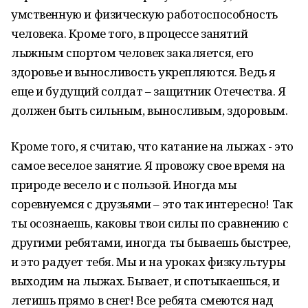
умственную и физическую работоспособность
человека. Кроме того, в процессе занятий
лыжным спортом человек закаляется, его
здоровье и выносливость укрепляются. Ведь я
еще и будущий солдат – защитник Отечества. Я
должен быть сильным, выносливым, здоровым.
Кроме того, я считаю, что катание на лыжах - это
самое веселое занятие. Я провожу свое время на
природе весело и с пользой. Иногда мы
соревнуемся с друзьями – это так интересно! Так
ты осознаешь, каковы твои силы по сравнению с
другими ребятами, иногда ты бываешь быстрее,
и это радует тебя. Мы и на уроках физкультуры
выходим на лыжах. Бывает, и спотыкаешься, и
летишь прямо в снег! Все ребята смеются над