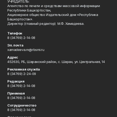
УЧРЕДИТЕЛЬ:
Агентство по печати и средствам массовой информации
Республики Башкортостан,
Акционерное общество Издательский дом «Республика
Башкортостан».
Директор (главный редактор) М.Ф. Хамадеева.
Телефон
8 (34769) 2-14-08
Эл. почта
xamadeeva.m@rbsmi.ru
Адрес
452630, РБ, Шаранский район, с. Шаран, ул. Центральная, 14
Рекламная служба
8 (34769) 2-24-09
Редакция
8 (34769) 2-14-08
Приемная
8 (34769) 2-14-08
Сотрудничество
8 (34769) 2-14-08