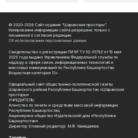
© 2020-2026 Сайт издания "Шаранские просторы".
Копирование информации сайта разрешено только с
письменного согласия редакции.
Об использовании персональных данных
Свидетельство о регистрации ПИ № ТУ 02-01792 от 19 мая
2025 года выдано Управлением Федеральной службы по
надзору в сфере связи, информационных технологий и
массовых коммуникаций по Республике Башкортостан.
Возрастная категория 12+
Официальный сайт общественно-политической газеты
Шаранского района Республики Башкортостан «Шаранские
просторы»
УЧРЕДИТЕЛЬ:
Агентство по печати и средствам массовой информации
Республики Башкортостан,
Акционерное общество Издательский дом «Республика
Башкортостан».
Директор (главный редактор) М.Ф. Хамадеева.
Телефон