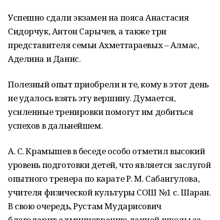
Успешно сдали экзамен на пояса Анастасия
Сидорчук, Антон Сарычев, а также три
представителя семьи Ахметгараевых – Алмас,
Аделина и Данис.
Полезный опыт приобрели и те, кому в этот день
не удалось взять эту вершину. Думается,
усиленные тренировки помогут им добиться
успехов в дальнейшем.
А. С. Крамышев в беседе особо отметил высокий
уровень подготовки детей, что является заслугой
опытного тренера по карате Р. М. Сабангулова,
учителя физической культуры СОШ №1 с. Шаран.
В свою очередь, Рустам Мударисович
благодарит администрацию данной школы за