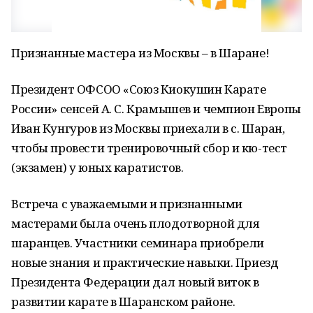
Признанные мастера из Москвы – в Шаране!
Президент ОФСОО «Союз Киокушин Карате
России» сенсей А. С. Крамышев и чемпион Европы
Иван Кунгуров из Москвы приехали в с. Шаран,
чтобы провести тренировочный сбор и кю-тест
(экзамен) у юных каратистов.
Встреча с уважаемыми и признанными
мастерами была очень плодотворной для
шаранцев. Участники семинара приобрели
новые знания и практические навыки. Приезд
Президента Федерации дал новый виток в
развитии карате в Шаранском районе.