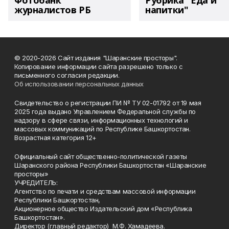
Фотобанк
Рубрика "Еда и
журналистов РБ
напитки"
© 2020-2026 Сайт издания "Шаранские просторы".
Копирование информации сайта разрешено только с
письменного согласия редакции.
Об использовании персональных данных
Свидетельство о регистрации ПИ № ТУ 02-01792 от 19 мая
2025 года выдано Управлением Федеральной службы по
надзору в сфере связи, информационных технологий и
массовых коммуникаций по Республике Башкортостан.
Возрастная категория 12+
Официальный сайт общественно-политической газеты
Шаранского района Республики Башкортостан «Шаранские
просторы»
УЧРЕДИТЕЛЬ:
Агентство по печати и средствам массовой информации
Республики Башкортостан,
Акционерное общество Издательский дом «Республика
Башкортостан».
Директор (главный редактор) М.Ф. Хамадеева.