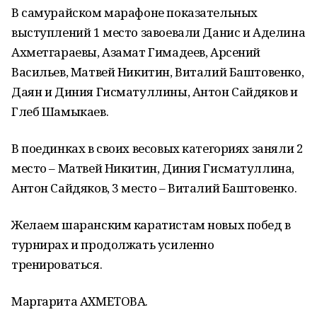
В самурайском марафоне показательных
выступлений 1 место завоевали Данис и Аделина
Ахметгараевы, Азамат Гимадеев, Арсений
Васильев, Матвей Никитин, Виталий Баштовенко,
Даян и Диния Гисматуллины, Антон Сайдяков и
Глеб Шамыкаев.
В поединках в своих весовых категориях заняли 2
место – Матвей Никитин, Диния Гисматуллина,
Антон Сайдяков, 3 место – Виталий Баштовенко.
Желаем шаранским каратистам новых побед в
турнирах и продолжать усиленно
тренироваться.
Маргарита АХМЕТОВА.