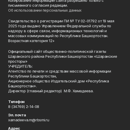
Копирование информации сайта разрешено только с
письменного согласия редакции.
Об использовании персональных данных
Свидетельство о регистрации ПИ № ТУ 02-01792 от 19 мая
2025 года выдано Управлением Федеральной службы по
надзору в сфере связи, информационных технологий и
массовых коммуникаций по Республике Башкортостан.
Возрастная категория 12+
Официальный сайт общественно-политической газеты
Шаранского района Республики Башкортостан «Шаранские
просторы»
УЧРЕДИТЕЛЬ:
Агентство по печати и средствам массовой информации
Республики Башкортостан,
Акционерное общество Издательский дом «Республика
Башкортостан».
Директор (главный редактор) М.Ф. Хамадеева.
Телефон
8 (34769) 2-14-08
Эл. почта
xamadeeva.m@rbsmi.ru
Адрес