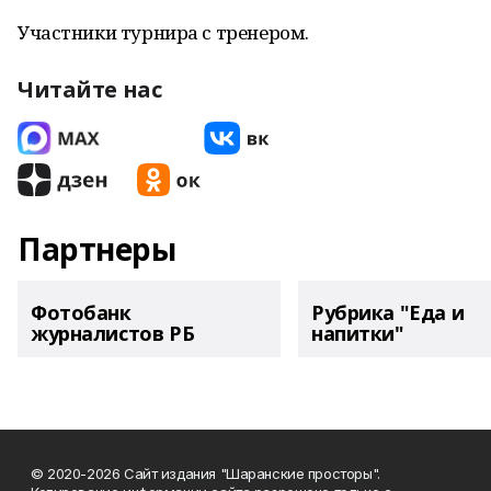
Участники турнира с тренером.
Читайте нас
Партнеры
Фотобанк
Рубрика "Еда и
журналистов РБ
напитки"
© 2020-2026 Сайт издания "Шаранские просторы".