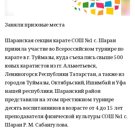
Заняли призовые места
Шаранская секция карате СОШ №1 с. Шаран
приняла участие во Всероссийском турнире по
карате в г. Туймазы, куда съехались свыше 500
юных каратистов из гг. Альметьевск,
Лениногорск Республики Татарстан, а также из
городов Туймазы, Октябрьский, Ишимбай и Уфа
нашей республики. Шаранский район
представили на этом престижном турнире
десять воспитанников в возрасте от 4 до 15 лет
преподавателя физической культуры СОШ №1 с.
Шаран Р. М. Сабангулова.