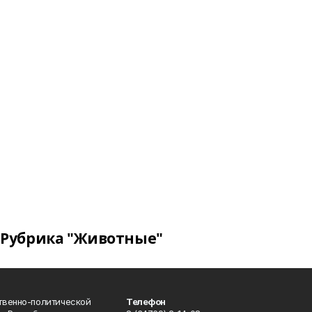
Рубрика "Животные"
твенно-политической
Телефон