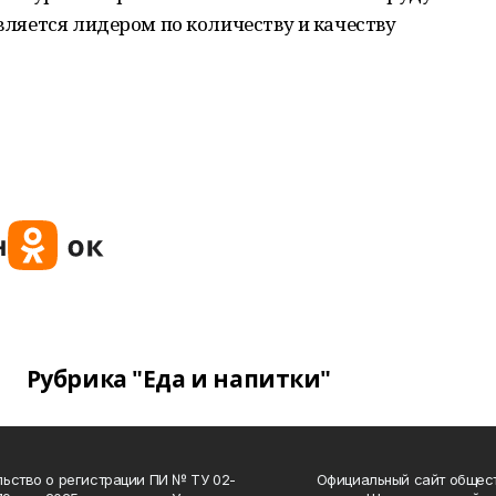
является лидером по количеству и качеству
Рубрика "Еда и напитки"
ьство о регистрации ПИ № ТУ 02-
Официальный сайт общес