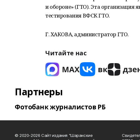
и обороне» (ГТО). Эта организация 
тестирования ВФСК ГТО.
Г. ХАКОВА, администратор ГТО.
Читайте нас
Партнеры
Фотобанк журналистов РБ
© 2020-2026 Сайт издания "Шаранские
Свидетел