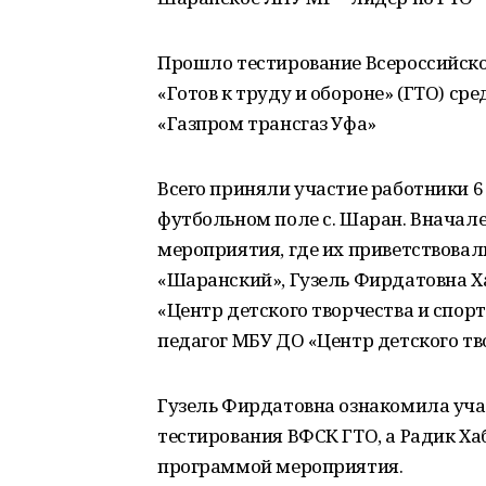
Прошло тестирование Всероссийско
«Готов к труду и обороне» (ГТО) с
«Газпром трансгаз Уфа»
Всего приняли участие работники 6 
футбольном поле с. Шаран. Вначале
мероприятия, где их приветствовал
«Шаранский», Гузель Фирдатовна Х
«Центр детского творчества и спорт
педагог МБУ ДО «Центр детского тво
Гузель Фирдатовна ознакомила уча
тестирования ВФСК ГТО, а Радик Ха
программой мероприятия.