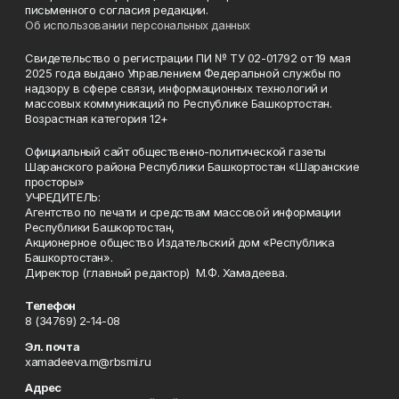
письменного согласия редакции.
Об использовании персональных данных
Свидетельство о регистрации ПИ № ТУ 02-01792 от 19 мая
2025 года выдано Управлением Федеральной службы по
надзору в сфере связи, информационных технологий и
массовых коммуникаций по Республике Башкортостан.
Возрастная категория 12+
Официальный сайт общественно-политической газеты
Шаранского района Республики Башкортостан «Шаранские
просторы»
УЧРЕДИТЕЛЬ:
Агентство по печати и средствам массовой информации
Республики Башкортостан,
Акционерное общество Издательский дом «Республика
Башкортостан».
Директор (главный редактор) М.Ф. Хамадеева.
Телефон
8 (34769) 2-14-08
Эл. почта
xamadeeva.m@rbsmi.ru
Адрес