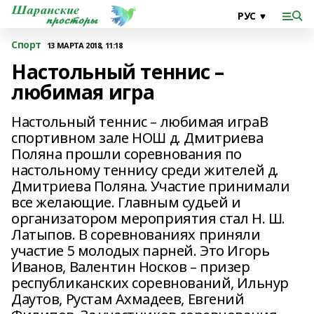
Спорт
13 МАРТА 2018, 11:18
Настольный теннис –
любимая игра
Настольный теннис – любимая играВ
спортивном зале НОШ д. Дмитриева
Поляна прошли соревнования по
настольному теннису среди жителей д.
Дмитриева Поляна. Участие принимали
все желающие. Главным судьей и
организатором мероприятия стал Н. Ш.
Латыпов. В соревнованиях приняли
участие 5 молодых парней. Это Игорь
Иванов, Валентин Носков – призер
республиканских соревнований, Ильнур
Даутов, Рустам Ахмадеев, Евгений