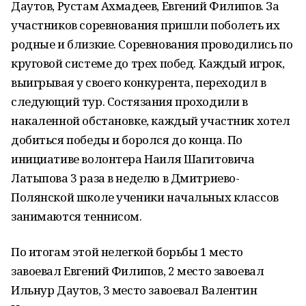
Даутов, Рустам Ахмадеев, Евгений Филипов. За
участников соревнования пришли поболеть их
родные и близкие. Соревнования проводились по
круговой системе до трех побед. Каждый игрок,
выигрывая у своего конкурента, переходил в
следующий тур. Состязания проходили в
накаленной обстановке, каждый участник хотел
добиться победы и боролся до конца. По
инициативе волонтера Наиля Шагитовича
Латыпова 3 раза в неделю в Дмитриево-
Полянской школе ученики начальных классов
занимаются теннисом.
По итогам этой нелегкой борьбы 1 место
завоевал Евгений Филипов, 2 место завоевал
Ильнур Даутов, 3 место завоевал Валентин