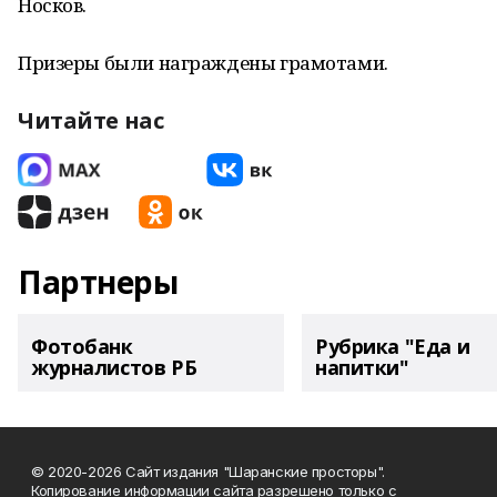
Носков.
Призеры были награждены грамотами.
Читайте нас
Партнеры
Фотобанк
Рубрика "Еда и
журналистов РБ
напитки"
© 2020-2026 Сайт издания "Шаранские просторы".
Копирование информации сайта разрешено только с