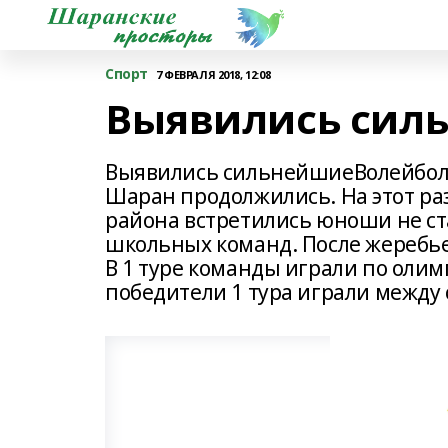
Спорт
7 ФЕВРАЛЯ 2018, 12:08
Выявились сил
Выявились сильнейшиеВолейболь
Шаран продолжились. На этот ра
района встретились юноши не ста
школьных команд. После жеребье
В 1 туре команды играли по олимп
победители 1 тура играли между 