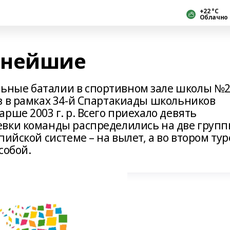
+22 °С
Облачно
ьнейшие
ные баталии в спортивном зале школы №2 
з в рамках 34-й Спартакиады школьников
рше 2003 г. р. Всего приехало девять
вки команды распределились на две групп
ийской системе – на вылет, а во втором тур
собой.