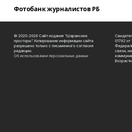
Фотобанк журналистов РБ
© 2020-2026 Сайт издания "Шаранские
Свидетел
просторы". Копирование информации сайта
01792 от
разрешено только с письменного согласия
Федераль
редакции.
связи, и
Об использовании персональных данных
коммуник
Возрастн