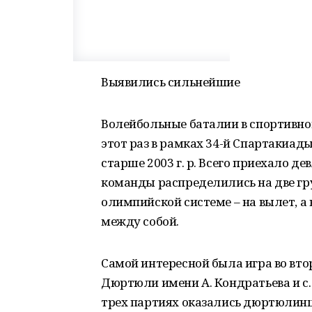
Выявились сильнейшие
Волейбольные баталии в спортивно
этот раз в рамках 34-й Спартакиа
старше 2003 г. р. Всего приехало д
команды распределились на две гру
олимпийской системе – на вылет, а 
между собой.
Самой интересной была игра во вт
Дюртюли имени А. Кондратьева и с.
трех партиях оказались дюртюлин