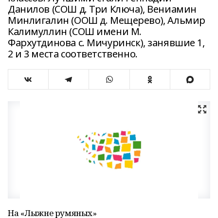
Данилов (СОШ д. Три Ключа), Вениамин
Минлигалин (ООШ д. Мещерево), Альмир
Калимуллин (СОШ имени М.
Фархутдинова с. Мичуринск), занявшие 1,
2 и 3 места соответственно.
На «Лыжне румяных»