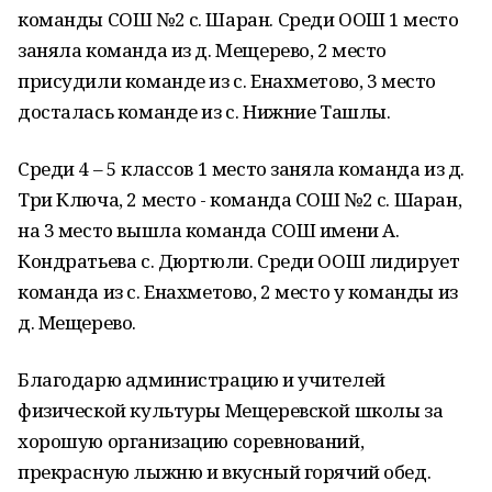
команды СОШ №2 с. Шаран. Среди ООШ 1 место
заняла команда из д. Мещерево, 2 место
присудили команде из с. Енахметово, 3 место
досталась команде из с. Нижние Ташлы.
Среди 4 – 5 классов 1 место заняла команда из д.
Три Ключа, 2 место - команда СОШ №2 с. Шаран,
на 3 место вышла команда СОШ имени А.
Кондратьева с. Дюртюли. Среди ООШ лидирует
команда из с. Енахметово, 2 место у команды из
д. Мещерево.
Благодарю администрацию и учителей
физической культуры Мещеревской школы за
хорошую организацию соревнований,
прекрасную лыжню и вкусный горячий обед.