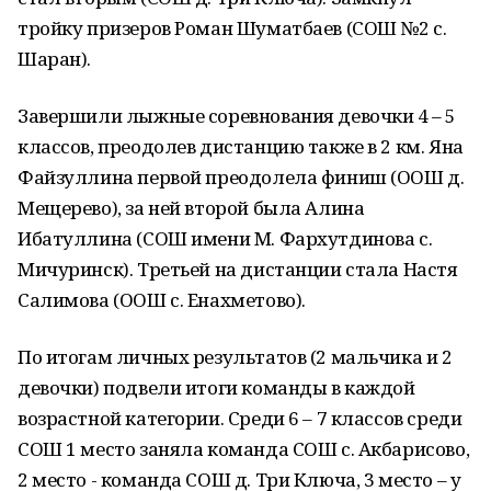
тройку призеров Роман Шуматбаев (СОШ №2 с.
Шаран).
Завершили лыжные соревнования девочки 4 – 5
классов, преодолев дистанцию также в 2 км. Яна
Файзуллина первой преодолела финиш (ООШ д.
Мещерево), за ней второй была Алина
Ибатуллина (СОШ имени М. Фархутдинова с.
Мичуринск). Третьей на дистанции стала Настя
Салимова (ООШ с. Енахметово).
По итогам личных результатов (2 мальчика и 2
девочки) подвели итоги команды в каждой
возрастной категории. Среди 6 – 7 классов среди
СОШ 1 место заняла команда СОШ с. Акбарисово,
2 место - команда СОШ д. Три Ключа, 3 место – у