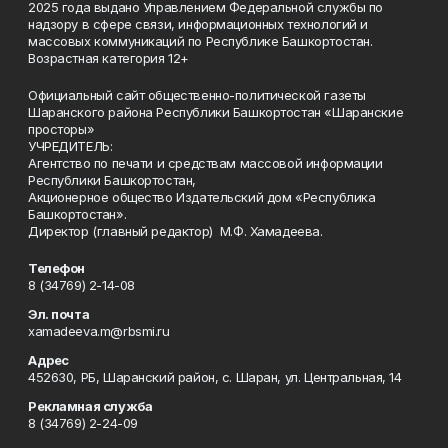
2025 года выдано Управлением Федеральной службы по
надзору в сфере связи, информационных технологий и
массовых коммуникаций по Республике Башкортостан.
Возрастная категория 12+
Официальный сайт общественно-политической газеты
Шаранского района Республики Башкортостан «Шаранские
просторы»
УЧРЕДИТЕЛЬ:
Агентство по печати и средствам массовой информации
Республики Башкортостан,
Акционерное общество Издательский дом «Республика
Башкортостан».
Директор (главный редактор) М.Ф. Хамадеева.
Телефон
8 (34769) 2-14-08
Эл. почта
xamadeeva.m@rbsmi.ru
Адрес
452630, РБ, Шаранский район, с. Шаран, ул. Центральная, 14
Рекламная служба
8 (34769) 2-24-09