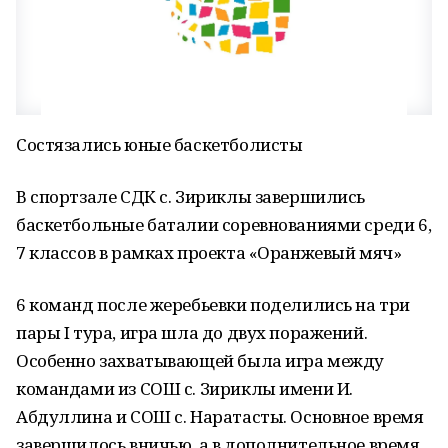
Состязались юные баскетболисты
В спортзале СДК с. Зириклы завершились
баскетбольные баталии соревнованиями среди 6,
7 классов в рамках проекта «Оранжевый мяч»
6 команд после жеребьевки поделились на три
пары I тура, игра шла до двух поражений.
Особенно захватывающей была игра между
командами из СОШ с. Зириклы имени И.
Абдуллина и СОШ с. Наратасты. Основное время
завершилось вничью, а в дополнительное время