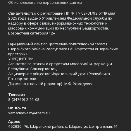
Об использовании персональных данных
Свидетельство о регистрации ПИ № ТУ 02-01792 от 19 мая
2025 года выдано Управлением Федеральной службы по
надзору в сфере связи, информационных технологий и
массовых коммуникаций по Республике Башкортостан.
Возрастная категория 12+
Официальный сайт общественно-политической газеты
Шаранского района Республики Башкортостан «Шаранские
просторы»
УЧРЕДИТЕЛЬ:
Агентство по печати и средствам массовой информации
Республики Башкортостан,
Акционерное общество Издательский дом «Республика
Башкортостан».
Директор (главный редактор) М.Ф. Хамадеева.
Телефон
8 (34769) 2-14-08
Эл. почта
xamadeeva.m@rbsmi.ru
Адрес
452630, РБ, Шаранский район, с. Шаран, ул. Центральная, 14