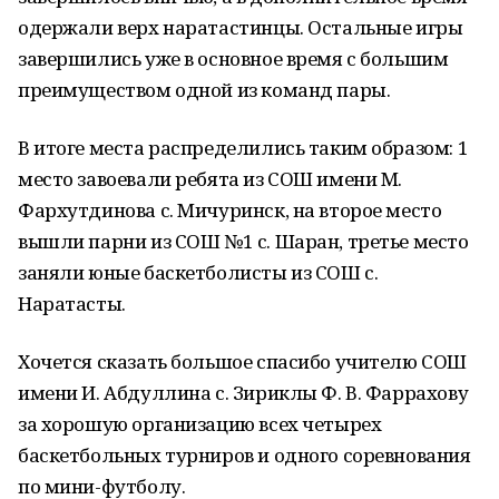
одержали верх наратастинцы. Остальные игры
завершились уже в основное время с большим
преимуществом одной из команд пары.
В итоге места распределились таким образом: 1
место завоевали ребята из СОШ имени М.
Фархутдинова с. Мичуринск, на второе место
вышли парни из СОШ №1 с. Шаран, третье место
заняли юные баскетболисты из СОШ с.
Наратасты.
Хочется сказать большое спасибо учителю СОШ
имени И. Абдуллина с. Зириклы Ф. В. Фаррахову
за хорошую организацию всех четырех
баскетбольных турниров и одного соревнования
по мини-футболу.