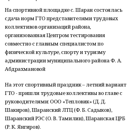
На спортивной площадке с. Шаран состоялась
сдача норм ГТО представителями трудовых
коллективов организаций района,
организованная Центром тестирования
совместно с главным специалистом по
физической культуре, спорту и туризму
администрации муниципального района Ф. А.
Абдрахмановой
На этот спортивный праздник – летний вариант
ГТО - пришли трудовые коллективы во главе с
руководителями: ООО «Тепловик» (Д. Д.
Шакиров), Шаранский ЛТЦ (Ф. Б. Садыков),
Шаранский РЭС (О. В. Тамилин), Шаранская ЦРБ
(Р. К. Янгиров).