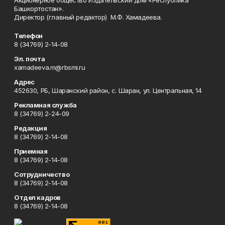
Акционерное общество Издательский дом «Республика
Башкортостан».
Директор (главный редактор) М.Ф. Хамадеева.
Телефон
8 (34769) 2-14-08
Эл. почта
xamadeeva.m@rbsmi.ru
Адрес
452630, РБ, Шаранский район, с. Шаран, ул. Центральная, 14
Рекламная служба
8 (34769) 2-24-09
Редакция
8 (34769) 2-14-08
Приемная
8 (34769) 2-14-08
Сотрудничество
8 (34769) 2-14-08
Отдел кадров
8 (34769) 2-14-08