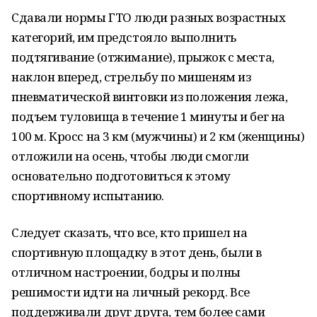
Сдавали нормы ГТО люди разных возрастных
категорий, им предстояло выполнить
подтягивание (отжимание), прыжок с места,
наклон вперед, стрельбу по мишеням из
пневматической винтовки из положения лежа,
подъем туловища в течение 1 минуты и бег на
100 м. Кросс на 3 км (мужчины) и 2 км (женщины)
отложили на осень, чтобы люди смогли
основательно подготовиться к этому
спортивному испытанию.
Следует сказать, что все, кто пришел на
спортивную площадку в этот день, были в
отличном настроении, бодры и полны
решимости идти на личный рекорд. Все
поддерживали друг друга, тем более сами