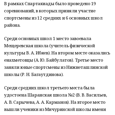
В рамках Спартакиады было проведено 19
соревнований, в которых приняли участие
спортсмены из 12 средних и 6 основных школ
района.
Среди основных школ 1 место завоевала
Мещеревская школа (учитель физической
культуры В. А. Ибяев). На втором месте оказались
енахметовцы (А. Ю. Байбулатов). Третье место
заняли юные спортсмены из Нижнеташлинской
школы (Р. Н. Багаутдинова).
Среди средних школ третьего места была
удостоена Шаранская школа №2 (В. В. Васильев,
А. В. Сарычева, А. А. Карманов). На второе место
вышли ученики из Мичуринской школы имени