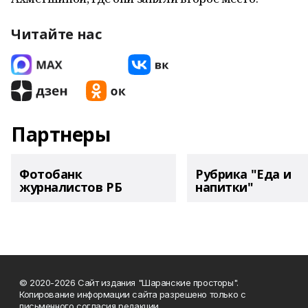
Читайте нас
Партнеры
Фотобанк
Рубрика "Еда и
журналистов РБ
напитки"
© 2020-2026 Сайт издания "Шаранские просторы".
Копирование информации сайта разрешено только с
письменного согласия редакции.