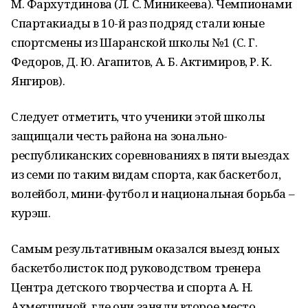
М. Фархутдинова (Л. С. Миникеева). Чемпионами
Спартакиады в 10-й раз подряд стали юные
спортсмены из Шаранской школы №1 (С. Г.
Федоров, Д. Ю. Агапитов, А. Б. Актимиров, Р. К.
Янгиров).
Следует отметить, что ученики этой школы
защищали честь района на зонально-
республиканских соревнованиях в пяти выездах
из семи по таким видам спорта, как баскетбол,
волейбол, мини-футбол и национальная борьба –
курэш.
Самым результативным оказался выезд юных
баскетболисток под руководством тренера
Центра детского творчества и спорта А. Н.
Ахметшиной, где они заняли второе место.