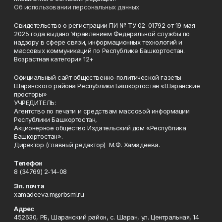
Об использовании персональных данных
Свидетельство о регистрации ПИ № ТУ 02-01792 от 19 мая
2025 года выдано Управлением Федеральной службы по
надзору в сфере связи, информационных технологий и
массовых коммуникаций по Республике Башкортостан.
Возрастная категория 12+
Официальный сайт общественно-политической газеты
Шаранского района Республики Башкортостан «Шаранские
просторы»
УЧРЕДИТЕЛЬ:
Агентство по печати и средствам массовой информации
Республики Башкортостан,
Акционерное общество Издательский дом «Республика
Башкортостан».
Директор (главный редактор) М.Ф. Хамадеева.
Телефон
8 (34769) 2-14-08
Эл. почта
xamadeeva.m@rbsmi.ru
Адрес
452630, РБ, Шаранский район, с. Шаран, ул. Центральная, 14