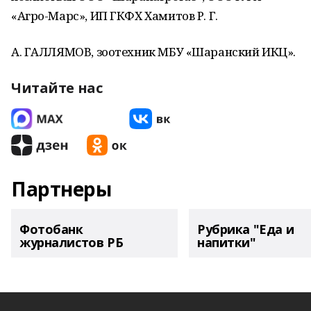
«Агро-Марс», ИП ГКФХ Хамитов Р. Г.
А. ГАЛЛЯМОВ, зоотехник МБУ «Шаранский ИКЦ».
Читайте нас
Партнеры
Фотобанк
Рубрика "Еда и
журналистов РБ
напитки"