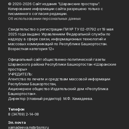
© 2020-2026 Сайт издания "Шаранские просторы".
Копирование информации сайта разрешено только с
письменного согласия редакции.
Об использовании персональных данных
Свидетельство о регистрации ПИ № ТУ 02-01792 от 19 мая
2025 года выдано Управлением Федеральной службы по
надзору в сфере связи, информационных технологий и
массовых коммуникаций по Республике Башкортостан.
Возрастная категория 12+
Официальный сайт общественно-политической газеты
Шаранского района Республики Башкортостан «Шаранские
просторы»
УЧРЕДИТЕЛЬ:
Агентство по печати и средствам массовой информации
Республики Башкортостан,
Акционерное общество Издательский дом «Республика
Башкортостан».
Директор (главный редактор) М.Ф. Хамадеева.
Телефон
8 (34769) 2-14-08
Эл. почта
xamadeeva.m@rbsmi.ru