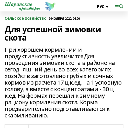
Сельское хозяйство
9 НОЯБРЯ 2020, 06:00
Для успешной зимовки
скота
При хорошем кормлении и
продуктивность увеличитсяДля
проведения зимовки скота в районе на
сегодняшний день во всех категориях
хозяйств заготовлено грубых и сочных
кормов из расчета 17 ц к.ед. на 1 условную
голову, а вместе с концентратами - 30 ц
к.ед. На фермах перешли к зимнему
рациону кормления скота. Корма
предварительно подготавливаются к
скармливанию.