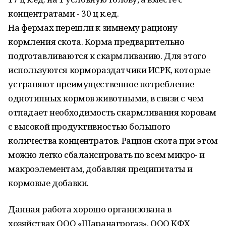
концентратами - 30 ц к.ед.
На фермах перешли к зимнему рациону
кормления скота. Корма предварительно
подготавливаются к скармливанию. Для этого
используются кормораздатчики ИСРК, которые
устраняют преимущественное потребление
однотипных кормов животными, в связи с чем
отпадает необходимость скармливания коровам
с высокой продуктивностью большого
количества концентратов. Рацион скота при этом
можно легко сбалансировать по всем микро- и
макроэлементам, добавляя преципитаты и
кормовые добавки.
Данная работа хорошо организована в
хозяйствах ООО «Шаранагрогаз», ООО КФХ