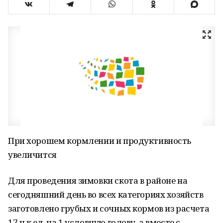
При хорошем кормлении и продуктивность
увеличится
Для проведения зимовки скота в районе на
сегодняшний день во всех категориях хозяйств
заготовлено грубых и сочных кормов из расчета
17 ц к.ед. на 1 условную голову, а вместе с