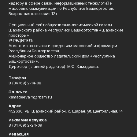
надзору в сфере связи, информационных технологий и
массовых коммуникаций по Республике Башкортостан.
Возрастная категория 12+
Официальный сайт общественно-политической газеты
Шаранского района Республики Башкортостан «Шаранские
просторы»
УЧРЕДИТЕЛЬ:
Агентство по печати и средствам массовой информации
Республики Башкортостан,
Акционерное общество Издательский дом «Республика
Башкортостан».
Директор (главный редактор) М.Ф. Хамадеева.
Телефон
8 (34769) 2-14-08
Эл. почта
xamadeeva.m@rbsmi.ru
Адрес
452630, РБ, Шаранский район, с. Шаран, ул. Центральная, 14
Рекламная служба
8 (34769) 2-24-09
Редакция