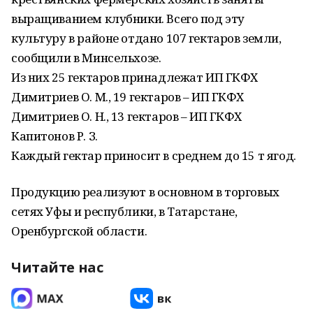
выращиванием клубники. Всего под эту
культуру в районе отдано 107 гектаров земли,
сообщили в Минсельхозе.
Из них 25 гектаров принадлежат ИП ГКФХ
Димитриев О. М., 19 гектаров – ИП ГКФХ
Димитриев О. Н., 13 гектаров – ИП ГКФХ
Капитонов Р. З.
Каждый гектар приносит в среднем до 15 т ягод.
Продукцию реализуют в основном в торговых
сетях Уфы и республики, в Татарстане,
Оренбургской области.
Читайте нас