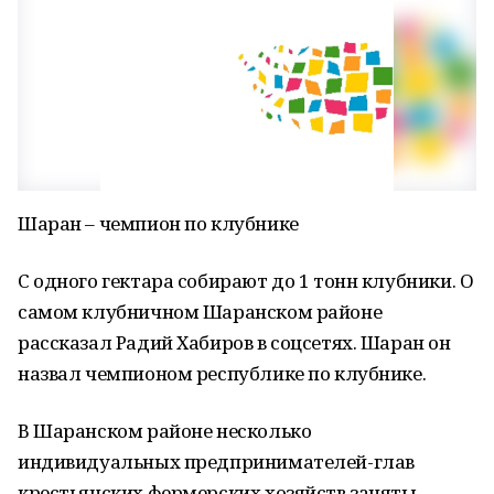
Шаран – чемпион по клубнике
С одного гектара собирают до 1 тонн клубники. О
самом клубничном Шаранском районе
рассказал Радий Хабиров в соцсетях. Шаран он
назвал чемпионом республике по клубнике.
В Шаранском районе несколько
индивидуальных предпринимателей-глав
крестьянских фермерских хозяйств заняты