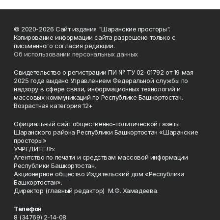
© 2020-2026 Сайт издания "Шаранские просторы".
Копирование информации сайта разрешено только с
письменного согласия редакции.
Об использовании персональных данных
Свидетельство о регистрации ПИ № ТУ 02-01792 от 19 мая
2025 года выдано Управлением Федеральной службы по
надзору в сфере связи, информационных технологий и
массовых коммуникаций по Республике Башкортостан.
Возрастная категория 12+
Официальный сайт общественно-политической газеты
Шаранского района Республики Башкортостан «Шаранские
просторы»
УЧРЕДИТЕЛЬ:
Агентство по печати и средствам массовой информации
Республики Башкортостан,
Акционерное общество Издательский дом «Республика
Башкортостан».
Директор (главный редактор) М.Ф. Хамадеева.
Телефон
8 (34769) 2-14-08