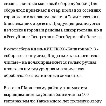
сезона – начался массовый сбор клубники. Для
сбора ягод приезжает и стар, и млад из соседних
городов, но в основном - жители Рождественки и
близлежащих деревень. Продукция реализуется
не только в города и районы Башкортостана, но и
в Республике Татарстан и Оренбургской области.
В сезон сбора в день в ИП ГКФХ «Капитонов Р. З.»
собирают тонну ягод. Ягоды здесь экологически
чистые – на полях применяется только ручная
прополка и междурядная механическая
обработка без пестицидов и химикатов.
Всего по Шаранскому району занимаются
выращиванием клубники более чем на 100
гектарах земли. Также много лет полезную ягоду