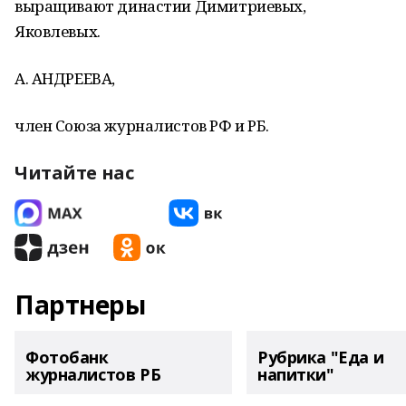
выращивают династии Димитриевых,
Яковлевых.
А. АНДРЕЕВА,
член Союза журналистов РФ и РБ.
Читайте нас
Партнеры
Фотобанк
Рубрика "Еда и
журналистов РБ
напитки"