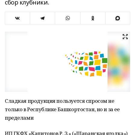
сбор клубники.
Сладкая продукция пользуется спросом не
только в Республике Башкортостан, но и за ее
пределами
ИП ГКФХ «Капитонов Р. З.» («Шаранская ягодка»)