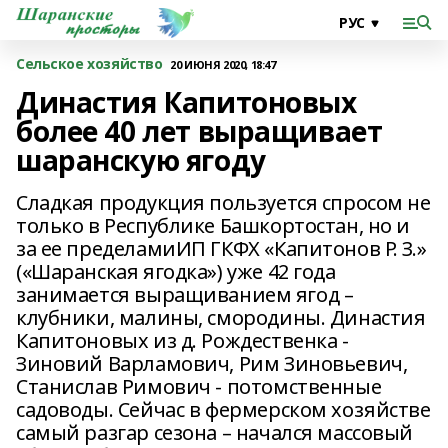
Сельское хозяйство
20 ИЮНЯ 2020, 18:47
Династия Капитоновых
более 40 лет выращивает
шаранскую ягоду
Сладкая продукция пользуется спросом не
только в Республике Башкортостан, но и
за ее пределамиИП ГКФХ «Капитонов Р. З.»
(«Шаранская ягодка») уже 42 года
занимается выращиванием ягод –
клубники, малины, смородины. Династия
Капитоновых из д. Рождественка -
Зиновий Варламович, Рим Зиновьевич,
Станислав Римович - потомственные
садоводы. Сейчас в фермерском хозяйстве
самый разгар сезона – начался массовый