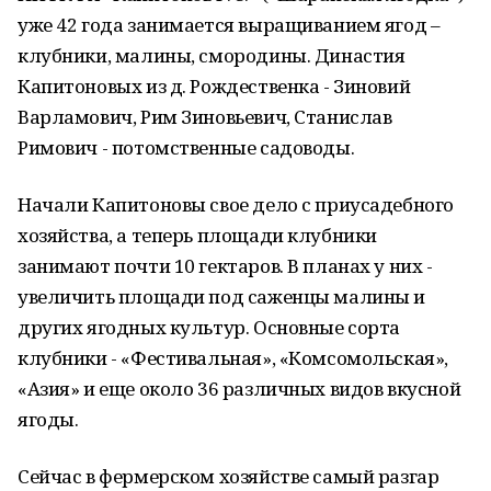
уже 42 года занимается выращиванием ягод –
клубники, малины, смородины. Династия
Капитоновых из д. Рождественка - Зиновий
Варламович, Рим Зиновьевич, Станислав
Римович - потомственные садоводы.
Начали Капитоновы свое дело с приусадебного
хозяйства, а теперь площади клубники
занимают почти 10 гектаров. В планах у них -
увеличить площади под саженцы малины и
других ягодных культур. Основные сорта
клубники - «Фестивальная», «Комсомольская»,
«Азия» и еще около 36 различных видов вкусной
ягоды.
Сейчас в фермерском хозяйстве самый разгар