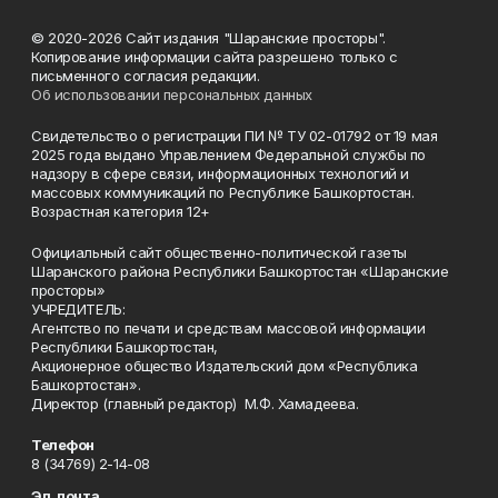
© 2020-2026 Сайт издания "Шаранские просторы".
Копирование информации сайта разрешено только с
письменного согласия редакции.
Об использовании персональных данных
Свидетельство о регистрации ПИ № ТУ 02-01792 от 19 мая
2025 года выдано Управлением Федеральной службы по
надзору в сфере связи, информационных технологий и
массовых коммуникаций по Республике Башкортостан.
Возрастная категория 12+
Официальный сайт общественно-политической газеты
Шаранского района Республики Башкортостан «Шаранские
просторы»
УЧРЕДИТЕЛЬ:
Агентство по печати и средствам массовой информации
Республики Башкортостан,
Акционерное общество Издательский дом «Республика
Башкортостан».
Директор (главный редактор) М.Ф. Хамадеева.
Телефон
8 (34769) 2-14-08
Эл. почта