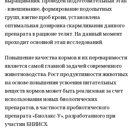
выращивания. Проведен подготовительный этап
- взвешивание, формирование подопытных
групп, взятие проб крови, установлена
оптимальная дозировка скармливания данного
препарата в рационе телят. На данный момент
проходит основной этап исследований.
Повышение качества кормов и их переваримости
является самой главной задачей современного
животноводства. Рост продуктивности животных
на основе повышения усвоения питательных
веществ кормов может быть реализован за счет
использования новых биологических
препаратов, в частности пробиотического
препарата «Биолакс-У», разработанного при
участии БНИИСХ.