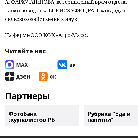
А. ФАРХУТДИНОВА, ветеринарный врач отдела
животноводства БНИИСХ УФИЦ РАН, кандидат
сельскохозяйственных наук.
На ферме ООО КФХ «Агро-Марс».
Читайте нас
Партнеры
Фотобанк
Рубрика "Еда и
журналистов РБ
напитки"