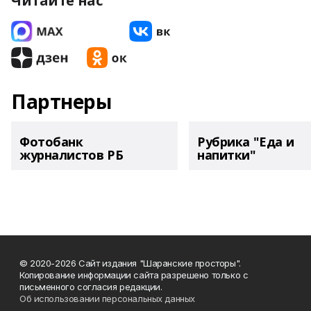
Читайте нас
Партнеры
Фотобанк
Рубрика "Еда и
журналистов РБ
напитки"
© 2020-2026 Сайт издания "Шаранские просторы".
Копирование информации сайта разрешено только с
письменного согласия редакции.
Об использовании персональных данных