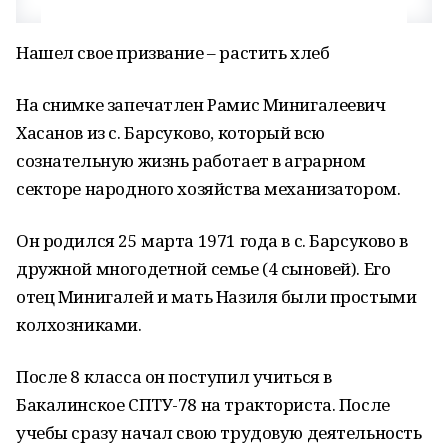
Нашел свое призвание – растить хлеб
На снимке запечатлен Рамис Минигалеевич
Хасанов из с. Барсуково, который всю
сознательную жизнь работает в аграрном
секторе народного хозяйства механизатором.
Он родился 25 марта 1971 года в с. Барсуково в
дружной многодетной семье (4 сыновей). Его
отец Минигалей и мать Назиля были простыми
колхозниками.
После 8 класса он поступил учиться в
Бакалинское СПТУ-78 на тракториста. После
учебы сразу начал свою трудовую деятельность