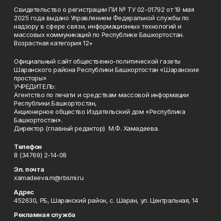
Свидетельство о регистрации ПИ № ТУ 02-01792 от 19 мая
2025 года выдано Управлением Федеральной службы по
надзору в сфере связи, информационных технологий и
массовых коммуникаций по Республике Башкортостан.
Возрастная категория 12+
Официальный сайт общественно-политической газеты
Шаранского района Республики Башкортостан «Шаранские
просторы»
УЧРЕДИТЕЛЬ:
Агентство по печати и средствам массовой информации
Республики Башкортостан,
Акционерное общество Издательский дом «Республика
Башкортостан».
Директор (главный редактор) М.Ф. Хамадеева.
Телефон
8 (34769) 2-14-08
Эл. почта
xamadeeva.m@rbsmi.ru
Адрес
452630, РБ, Шаранский район, с. Шаран, ул. Центральная, 14
Рекламная служба