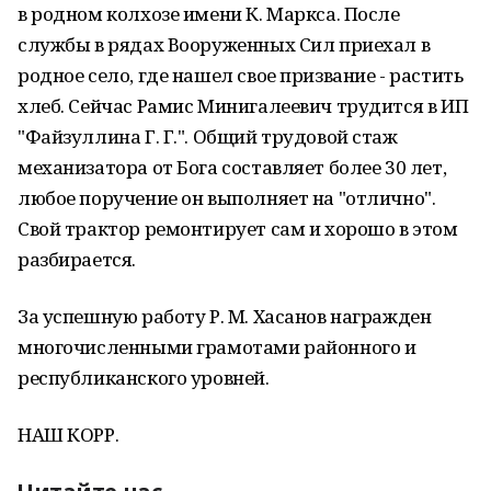
в родном колхозе имени К. Маркса. После
службы в рядах Вооруженных Сил приехал в
родное село, где нашел свое призвание - растить
хлеб. Сейчас Рамис Минигалеевич трудится в ИП
"Файзуллина Г. Г.". Общий трудовой стаж
механизатора от Бога составляет более 30 лет,
любое поручение он выполняет на "отлично".
Свой трактор ремонтирует сам и хорошо в этом
разбирается.
За успешную работу Р. М. Хасанов награжден
многочисленными грамотами районного и
республиканского уровней.
НАШ КОРР.