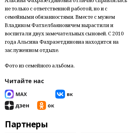
Альсина Фахразетдиновна отлично справлялась
не только с ответственной работой, но и с
семейными обязанностями. Вместе с мужем
Владиком Фатхелбаяновичем вырастили и
воспитали двух замечательных сыновей. С 2010
года Альсина Фахразетдиновна находится на
заслуженном отдыхе.
Фото из семейного альбома.
Читайте нас
Партнеры