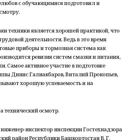
Нелюбов с обучающимися подготовил и
смотру.
ки техники является хорошей практикой, что
трудовой деятельности. Ведь в это время
товые приборы и тормозная система как
роизводится ревизия систем смазки и питания,
. Самое активное участие в подготовке
уппы Динис Галиакбаров, Виталий Прокопьев,
азывают хорошую успеваемость и на
а технический осмотр.
 инженер-инспектор инспекции Гостехнадзора
ий район Республики Башкортостан В. Г.