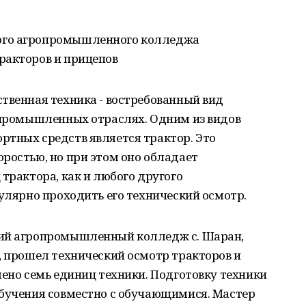
ого агропромышленного колледжа
ракторов и прицепов
твенная техника - востребованный вид
х промышленных отраслях. Одним из видов
ртных средств является трактор. Это
ростью, но при этом оно обладает
трактора, как и любого другого
гулярно проходить его технический осмотр.
кий агропромышленный колледж с. Шаран,
, прошел технический осмотр тракторов и
лено семь единиц техники. Подготовку техники
обучения совместно с обучающимися. Мастер