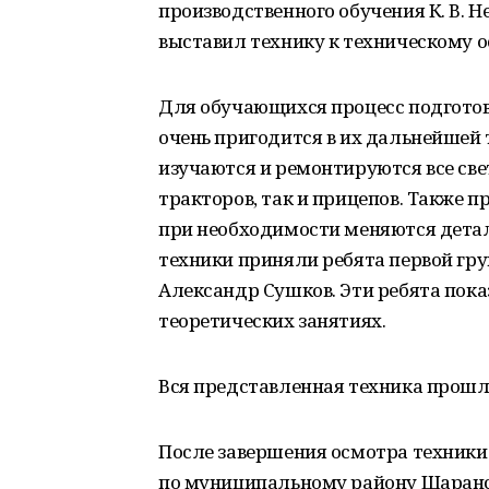
производственного обучения К. В. 
выставил технику к техническому о
Для обучающихся процесс подготов
очень пригодится в их дальнейшей 
изучаются и ремонтируются все све
тракторов, так и прицепов. Также п
при необходимости меняются детали
техники приняли ребята первой гр
Александр Сушков. Эти ребята пок
теоретических занятиях.
Вся представленная техника прошл
После завершения осмотра техники
по муниципальному району Шаранск