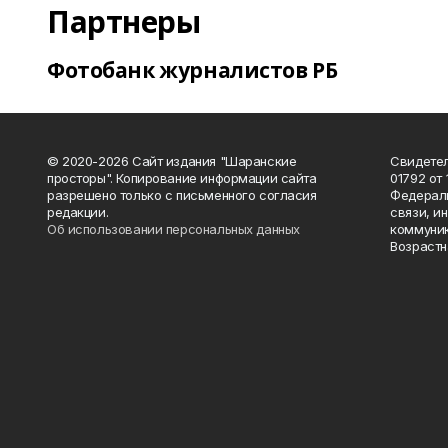
Партнеры
Фотобанк журналистов РБ
© 2020-2026 Сайт издания "Шаранские
Свидетел
просторы". Копирование информации сайта
01792 от
разрешено только с письменного согласия
Федераль
редакции.
связи, и
Об использовании персональных данных
коммуник
Возрастн