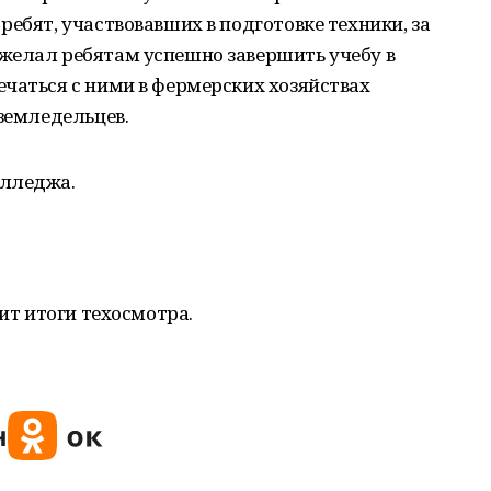
ребят, участвовавших в подготовке техники, за
желал ребятам успешно завершить учебу в
чаться с ними в фермерских хозяйствах
 земледельцев.
олледжа.
дит итоги техосмотра.