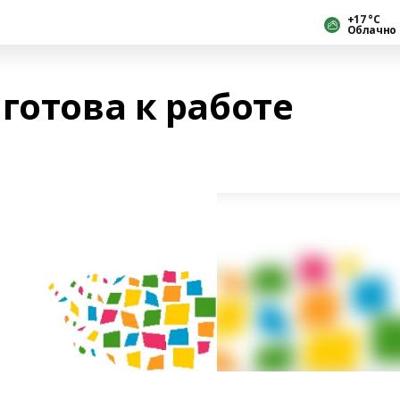
+17 °С
Облачно
готова к работе