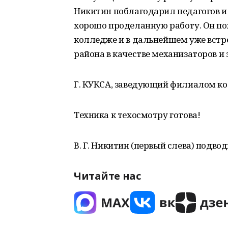
Никитин поблагодарил педагогов и 
хорошо проделанную работу. Он по
колледже и в дальнейшем уже встре
района в качестве механизаторов и
Г. КУКСА, заведующий филиалом к
Техника к техосмотру готова!
В. Г. Никитин (первый слева) подво
Читайте нас