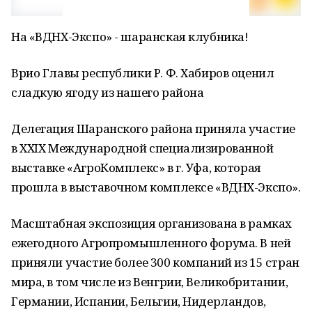
На «ВДНХ-Экспо» - шаранская клубника!
Врио Главы республики Р. Ф. Хабиров оценил
сладкую ягоду из нашего района
Делегация Шаранского района приняла участие
в XXIX Международной специализированной
выставке «АгроКомплекс» в г. Уфа, которая
прошла в выставочном комплексе «ВДНХ-Экспо».
Масштабная экспозиция организована в рамках
ежегодного Агропромышленного форума. В ней
приняли участие более 300 компаний из 15 стран
мира, в том числе из Венгрии, Великобритании,
Германии, Испании, Бельгии, Нидерландов,