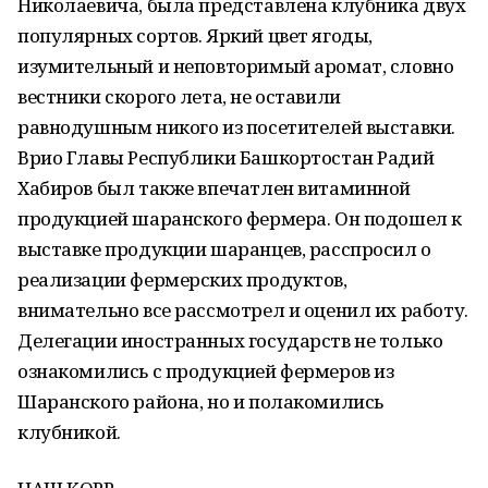
Николаевича, была представлена клубника двух
популярных сортов. Яркий цвет ягоды,
изумительный и неповторимый аромат, словно
вестники скорого лета, не оставили
равнодушным никого из посетителей выставки.
Врио Главы Республики Башкортостан Радий
Хабиров был также впечатлен витаминной
продукцией шаранского фермера. Он подошел к
выставке продукции шаранцев, расспросил о
реализации фермерских продуктов,
внимательно все рассмотрел и оценил их работу.
Делегации иностранных государств не только
ознакомились с продукцией фермеров из
Шаранского района, но и полакомились
клубникой.