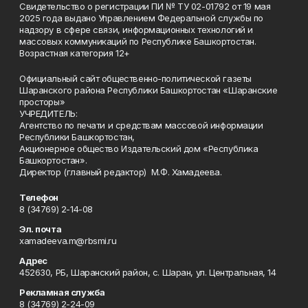
Свидетельство о регистрации ПИ № ТУ 02-01792 от 19 мая
2025 года выдано Управлением Федеральной службы по
надзору в сфере связи, информационных технологий и
массовых коммуникаций по Республике Башкортостан.
Возрастная категория 12+
Официальный сайт общественно-политической газеты
Шаранского района Республики Башкортостан «Шаранские
просторы»
УЧРЕДИТЕЛЬ:
Агентство по печати и средствам массовой информации
Республики Башкортостан,
Акционерное общество Издательский дом «Республика
Башкортостан».
Директор (главный редактор) М.Ф. Хамадеева.
Телефон
8 (34769) 2-14-08
Эл. почта
xamadeeva.m@rbsmi.ru
Адрес
452630, РБ, Шаранский район, с. Шаран, ул. Центральная, 14
Рекламная служба
8 (34769) 2-24-09